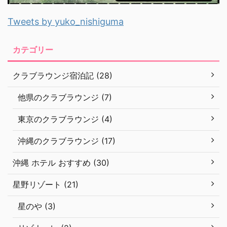
Tweets by yuko_nishiguma
カテゴリー
クラブラウンジ宿泊記 (28)
他県のクラブラウンジ (7)
東京のクラブラウンジ (4)
沖縄のクラブラウンジ (17)
沖縄 ホテル おすすめ (30)
星野リゾート (21)
星のや (3)