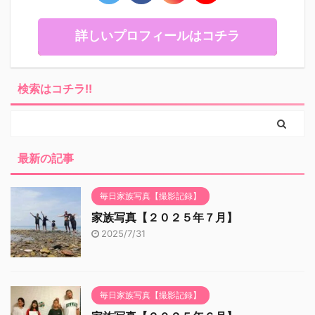
詳しいプロフィールはコチラ
検索はコチラ!!
最新の記事
毎日家族写真【撮影記録】
家族写真【２０２５年７月】
2025/7/31
毎日家族写真【撮影記録】