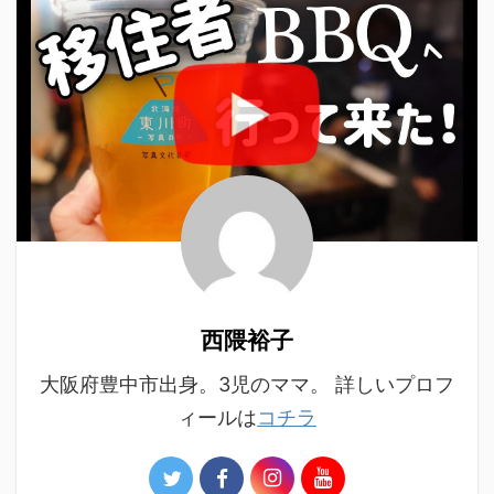
西隈裕子
大阪府豊中市出身。3児のママ。 詳しいプロフ
ィールは
コチラ