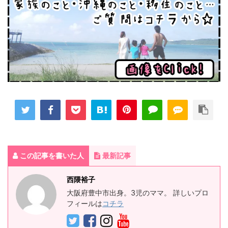
この記事を書いた人
最新記事
西隈裕子
大阪府豊中市出身。3児のママ。 詳しいプロ
フィールは
コチラ