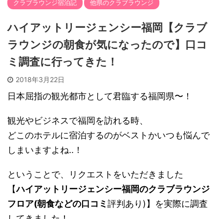
クラブラウンジ宿泊記
他県のクラブラウンジ
ハイアットリージェンシー福岡【クラブ
ラウンジの朝食が気になったので】口コ
ミ調査に行ってきた！
2018年3月22日
日本屈指の観光都市として君臨する福岡県〜！
観光やビジネスで福岡を訪れる時、
どこのホテルに宿泊するのがベストかいつも悩んで
しまいますよね‥！
ということで、リクエストをいただきました
【
ハイアットリージェンシー福岡のクラブラウンジ
フロア(朝食などの口コミ
評判あり)】を実際に調査
してきました！