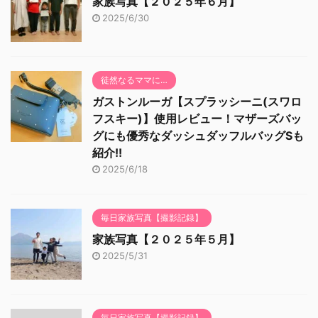
家族写真【２０２５年６月】
2025/6/30
徒然なるママに…
ガストンルーガ【スプラッシーニ(スワロ
フスキー)】使用レビュー！マザーズバッ
グにも優秀なダッシュダッフルバッグSも
紹介!!
2025/6/18
毎日家族写真【撮影記録】
家族写真【２０２５年５月】
2025/5/31
毎日家族写真【撮影記録】