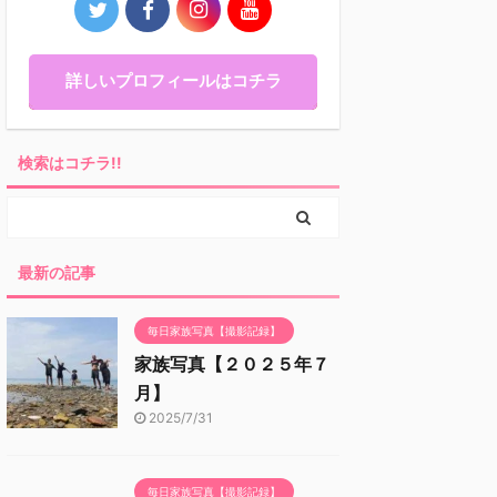
詳しいプロフィールはコチラ
検索はコチラ!!
最新の記事
毎日家族写真【撮影記録】
家族写真【２０２５年７
月】
2025/7/31
毎日家族写真【撮影記録】