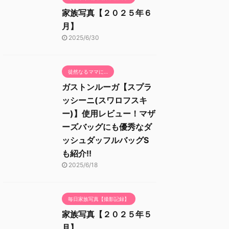
家族写真【２０２５年６
月】
2025/6/30
徒然なるママに…
ガストンルーガ【スプラ
ッシーニ(スワロフスキ
ー)】使用レビュー！マザ
ーズバッグにも優秀なダ
ッシュダッフルバッグS
も紹介!!
2025/6/18
毎日家族写真【撮影記録】
家族写真【２０２５年５
月】