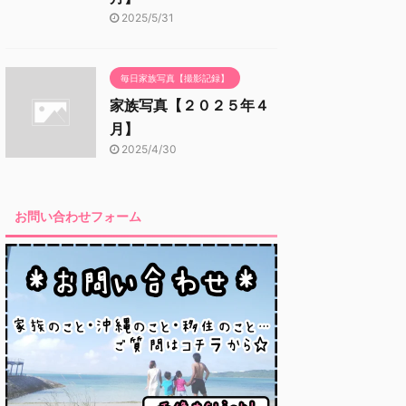
2025/5/31
毎日家族写真【撮影記録】
家族写真【２０２５年４
月】
2025/4/30
お問い合わせフォーム