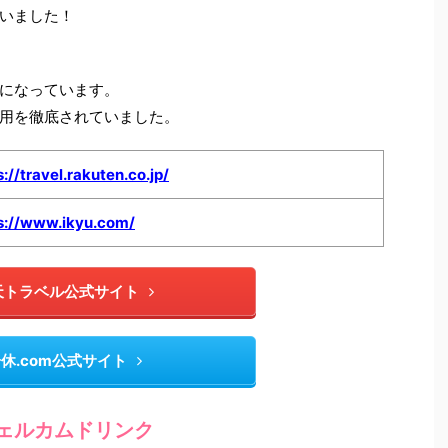
いました！
になっています。
用を徹底されていました。
s://travel.rakuten.co.jp/
s://www.ikyu.com/
天トラベル公式サイト
休.com公式サイト
ェルカムドリンク