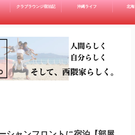
クラブラウンジ宿泊記
沖縄ライフ
北海
ーシャンフロントに宿泊【部屋