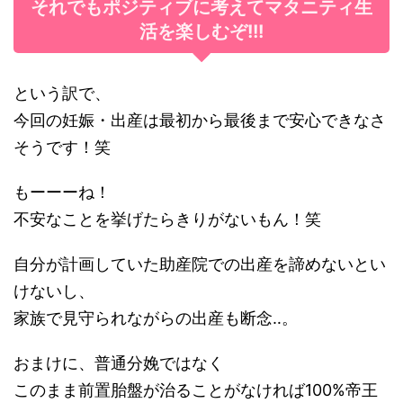
それでもポジティブに考えてマタニティ生
活を楽しむぞ!!!
という訳で、
今回の妊娠・出産は最初から最後まで安心できなさ
そうです！笑
もーーーね！
不安なことを挙げたらきりがないもん！笑
自分が計画していた助産院での出産を諦めないとい
けないし、
家族で見守られながらの出産も断念‥。
おまけに、普通分娩ではなく
このまま前置胎盤が治ることがなければ100%帝王