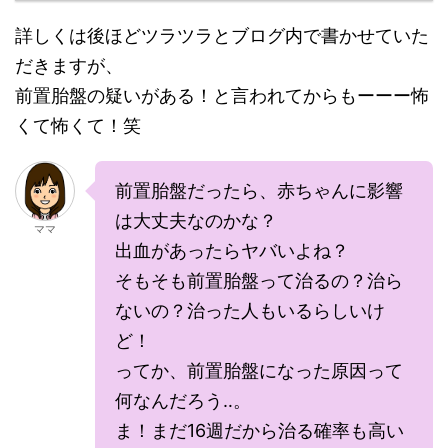
詳しくは後ほどツラツラとブログ内で書かせていた
だきますが、
前置胎盤の疑いがある！と言われてからもーーー怖
くて怖くて！笑
前置胎盤だったら、赤ちゃんに影響
は大丈夫なのかな？
ママ
出血があったらヤバいよね？
そもそも前置胎盤って治るの？治ら
ないの？治った人もいるらしいけ
ど！
ってか、前置胎盤になった原因って
何なんだろう‥。
ま！まだ16週だから治る確率も高い