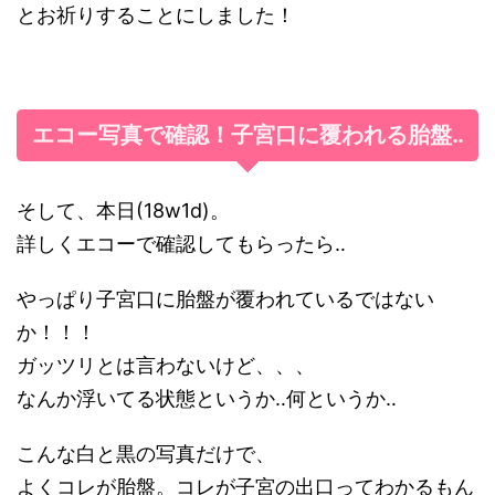
とお祈りすることにしました！
エコー写真で確認！子宮口に覆われる胎盤‥
そして、本日(18w1d)。
詳しくエコーで確認してもらったら‥
やっぱり子宮口に胎盤が覆われているではない
か！！！
ガッツリとは言わないけど、、、
なんか浮いてる状態というか‥何というか‥
こんな白と黒の写真だけで、
よくコレが胎盤。コレが子宮の出口ってわかるもん