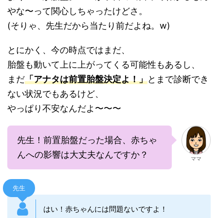
やな〜って関心しちゃったけどさ。
(そりゃ、先生だから当たり前だよね。w)
とにかく、今の時点ではまだ、
胎盤も動いて上に上がってくる可能性もあるし、
まだ
「アナタは前置胎盤決定よ！」
とまで診断でき
ない状況でもあるけど、
やっぱり不安なんだよ〜〜〜
先生！前置胎盤だった場合、赤ちゃ
んへの影響は大丈夫なんですか？
ママ
先生
はい！赤ちゃんには問題ないですよ！