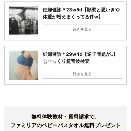
妊婦健診＊23w5d【順調と思いきや
体重が増えまくってる件w】
続きを見る
妊婦健診＊29w4d【逆子問題が‥】
じーっくり超音波検査
続きを見る
無料体験教材・資料請求で、
ファミリアのベビーバスタオル無料プレゼント