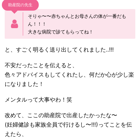
助産院の先生
そりゃ〜〜赤ちゃんとお母さんの体が一番だも
ん！！！
大きな病院で診てもらってね！
と、すごく明るく送り出してくれました‥!!!
不安だったことを伝えると、
色々アドバイスもしてくれたし、何だか心が少し楽
になりました！
メンタルって大事やわ！笑
改めて、ここの助産院で出産したかったな〜
(妊婦健診も家族全員で行けるし〜!!!)ってことを伝
えたら、