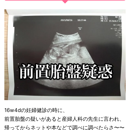
16w4dの妊婦健診の時に、
前置胎盤の疑いがあると産婦人科の先生に言われ、
帰ってからネットや本などで調べに調べたらさ〜〜