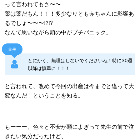
って言われてもさ〜〜
薬は薬だもん！！！多少なりとも赤ちゃんに影響あ
るでしょ〜〜〜!?!?
なんて思いながら頭の中がプチパニック。
先生
とにかく、無理はしないでくださいね！特に30週
以降は慎重に！！！
と言われて、改めて今回の出産は今までと違って大
変なんだ！ということを知る。
もーーー、色々と不安が頭によぎって先生の前で泣
きたい気分だったけど、