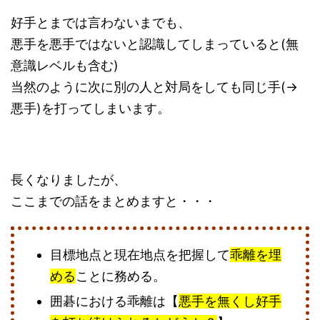
好手とまでは言わないまでも、
悪手を悪手ではないと認識してしまっていると(無
意識レベルも含む)
当然のように次に別の人と対局をしても同じ手(→
悪手)を打ってしまいます。
長くなりましたが、
ここまでの話をまとめますと・・・
目標地点と現在地点を把握して
乖離を埋
める
ことに務める。
囲碁における乖離は【
悪手を無くし好手