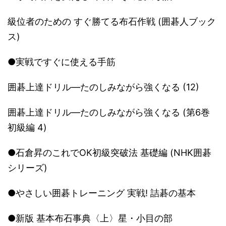
級位者のための すぐ勝てる布石作戦 (囲碁人ブック
ス)
●実戦ですぐに使える手筋
囲碁上達ドリル―たのしみながら強くなる (12)
囲碁上達ドリル―たのしみながら強くなる (第6巻
初級編 4)
●石倉昇のこれでOK初級突破法 基礎編 (NHK囲碁
シリーズ)
●やさしい囲碁トレーニング 実戦! 詰碁の基本
●新版 基本布石事典〈上〉星・小目の部