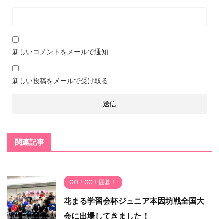
新しいコメントをメールで通知
新しい投稿をメールで受け取る
関連記事
GO！GO！囲碁！
花まる学習会杯ジュニア本因坊戦全国大
会に出場してきました！