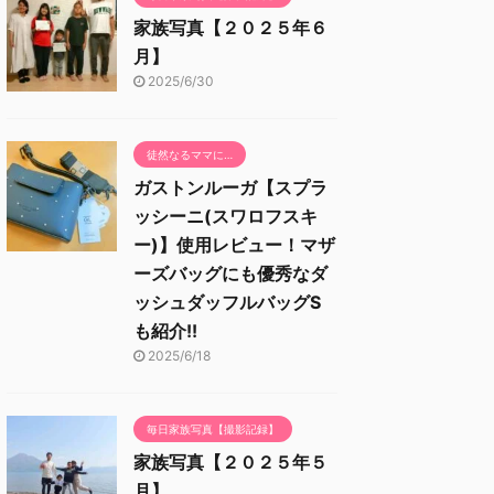
家族写真【２０２５年６
月】
2025/6/30
徒然なるママに…
ガストンルーガ【スプラ
ッシーニ(スワロフスキ
ー)】使用レビュー！マザ
ーズバッグにも優秀なダ
ッシュダッフルバッグS
も紹介!!
2025/6/18
毎日家族写真【撮影記録】
家族写真【２０２５年５
月】