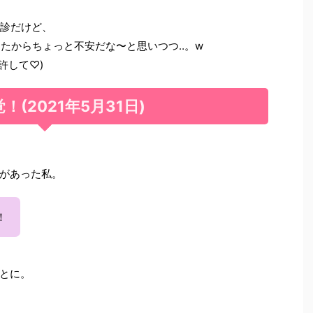
検診だけど、
きたからちょっと不安だな〜と思いつつ‥。w
許して♡)
！(2021年5月31日)
があった私。
！
とに。