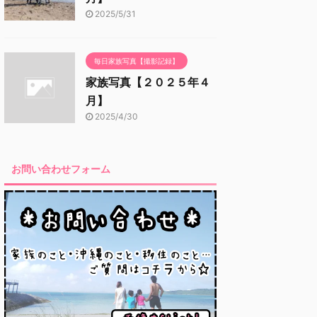
2025/5/31
毎日家族写真【撮影記録】
家族写真【２０２５年４
月】
2025/4/30
お問い合わせフォーム