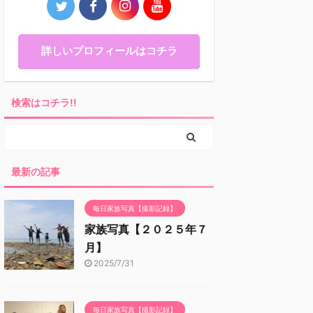
詳しいプロフィールはコチラ
検索はコチラ!!
最新の記事
毎日家族写真【撮影記録】
家族写真【２０２５年７
月】
2025/7/31
毎日家族写真【撮影記録】