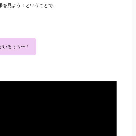
果を見よう！ということで、
がいるぅぅ〜！