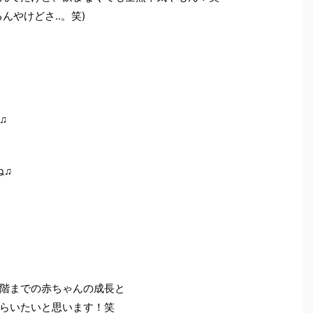
んやけどさ‥。笑)
♫
ね♫
階までの赤ちゃんの成長と
らいたいと思います！笑