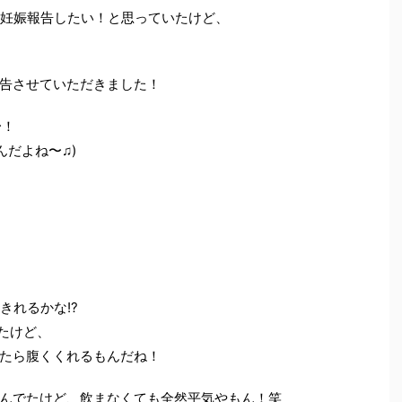
く妊娠報告したい！と思っていたけど、
告させていただきました！
〜！
んだよね〜♫)
きれるかな!?
たけど、
たら腹くくれるもんだね！
んでたけど、飲まなくても全然平気やもん！笑