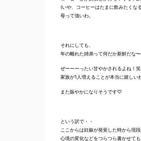
(いや、コーヒーはたまに飲みたくなる
母って強いわ。
それにしても、
年の離れた姉弟って何だか新鮮だな〜
ぜーーーったい甘やかされるよね！笑
家族が1人増えることが本当に嬉しい
また賑やかになりそうです♡
という訳で・・
ここからは妊娠が発覚した時から現段
心境の変化などをつらつら書かせても