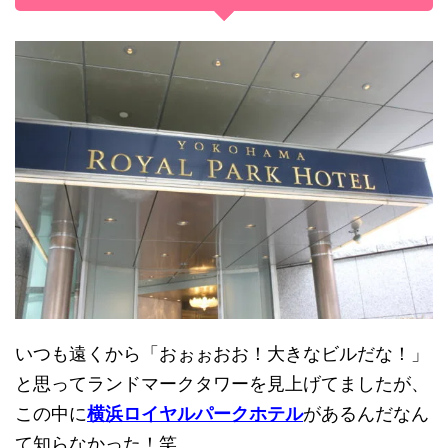
いつも遠くから「おぉぉおお！大きなビルだな！」
と思ってランドマークタワーを見上げてましたが、
この中に
横浜ロイヤルパークホテル
があるんだなん
て知らなかった！笑