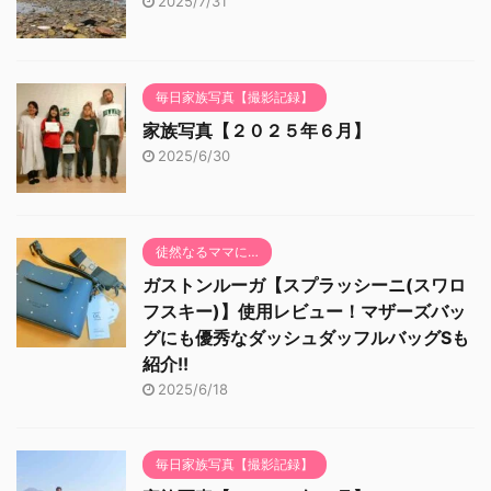
2025/7/31
毎日家族写真【撮影記録】
家族写真【２０２５年６月】
2025/6/30
徒然なるママに…
ガストンルーガ【スプラッシーニ(スワロ
フスキー)】使用レビュー！マザーズバッ
グにも優秀なダッシュダッフルバッグSも
紹介!!
2025/6/18
毎日家族写真【撮影記録】