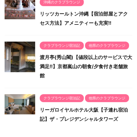
沖縄のクラブラウンジ
リッツカールトン沖縄【宿泊部屋とアク
セス方法】アメニティーも充実!!
クラブラウンジ宿泊記
他県のクラブラウンジ
渡月亭(秀山閣)【値段以上のサービスで大
満足!!】京都嵐山の朝食/夕食付き老舗旅
館
クラブラウンジ宿泊記
他県のクラブラウンジ
リーガロイヤルホテル大阪【子連れ宿泊
記】ザ・プレジデンシャルタワーズ