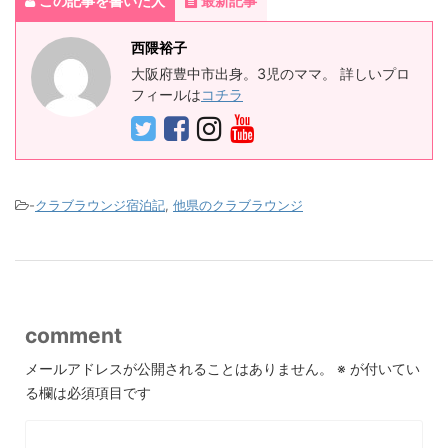
この記事を書いた人
最新記事
西隈裕子
大阪府豊中市出身。3児のママ。 詳しいプロ
フィールは
コチラ
-
クラブラウンジ宿泊記
,
他県のクラブラウンジ
comment
メールアドレスが公開されることはありません。
※
が付いてい
る欄は必須項目です