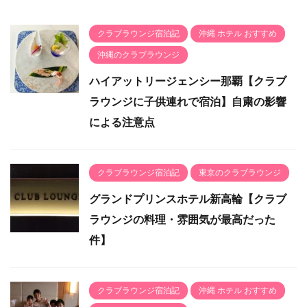
クラブラウンジ宿泊記
沖縄 ホテル おすすめ
沖縄のクラブラウンジ
ハイアットリージェンシー那覇【クラブ
ラウンジに子供連れで宿泊】自粛の影響
による注意点
クラブラウンジ宿泊記
東京のクラブラウンジ
グランドプリンスホテル新高輪【クラブ
ラウンジの料理・雰囲気が最高だった
件】
クラブラウンジ宿泊記
沖縄 ホテル おすすめ