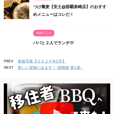
つけ蕎麦【安土@那覇泉崎店】のおすす
めメニューはコレだ！
沖縄ランチ
パパと２人でランチ♡
PREV
家族写真【２０２０年5月】
NEXT
新しい冒険に出ます！-西隈家 第3章-