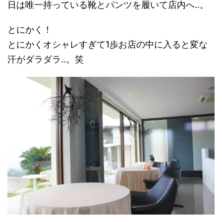
日は唯一持っている靴とパンツを履いて店内へ‥。
とにかく！
とにかくオシャレすぎて1歩お店の中に入ると変な
汗がダラダラ‥。笑