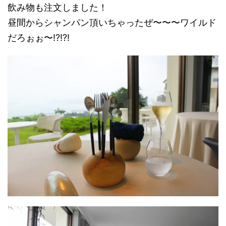
飲み物も注文しました！
昼間からシャンパン頂いちゃったぜ〜〜〜ワイルド
だろぉぉ〜!?!?!