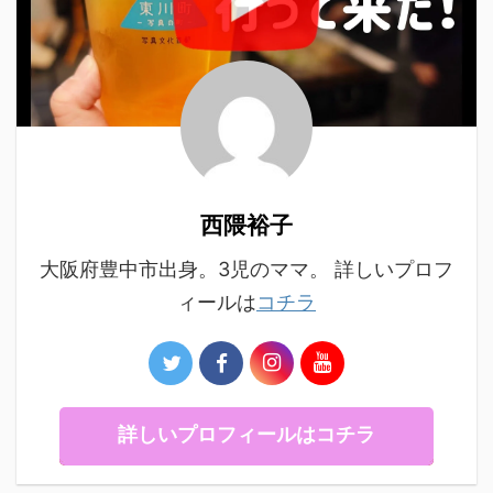
西隈裕子
大阪府豊中市出身。3児のママ。 詳しいプロフ
ィールは
コチラ
詳しいプロフィールはコチラ