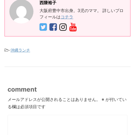
西隈裕子
大阪府豊中市出身。3児のママ。 詳しいプロ
フィールは
コチラ
-
沖縄ランチ
comment
メールアドレスが公開されることはありません。
※
が付いてい
る欄は必須項目です