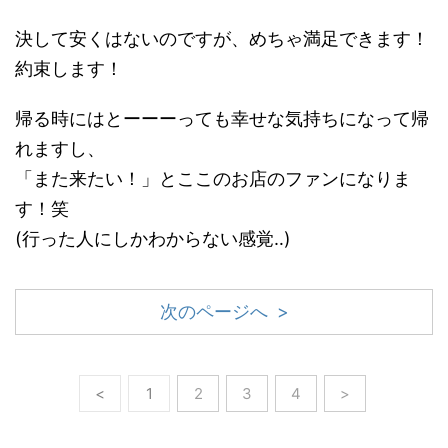
決して安くはないのですが、めちゃ満足できます！
約束します！
帰る時にはとーーーっても幸せな気持ちになって帰
れますし、
「また来たい！」とここのお店のファンになりま
す！笑
(行った人にしかわからない感覚‥)
次のページへ >
<
1
2
3
4
>