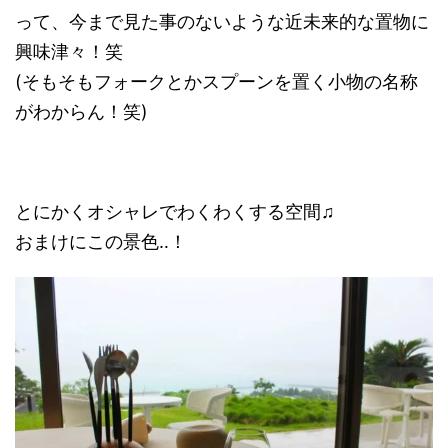
って、今まで見た事のないような近未来的な置物に
興味津々！笑
(そもそもフォークとかスプーンを置く小物の名称
がわからん！笑)
とにかくオシャレでわくわくする空間♫
おまけにこの景色‥！