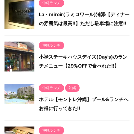
沖縄ランチ
La・miroir(ラミロワール)浦添【ディナー
の雰囲気は最高!!】ただし駐車場に注意!!
沖縄ランチ
小禄ステーキハウスデイズ(Day's)のラン
チメニュー【29%OFFで食べれた!!】
沖縄ランチ
沖縄
ホテル【モントレ沖縄】プール&ランチへ
お得に行ってきた!!
沖縄ランチ