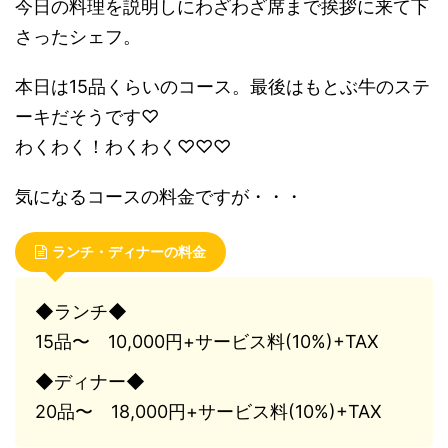
今日の料理を説明しにわざわざ席まで挨拶に来て下
さったシェフ。
本日は15品くらいのコース。最後はもとぶ牛のステ
ーキだそうです♡
わくわく！わくわく♡♡♡
気になるコースの料金ですが・・・
ランチ・ディナーの料金
◆ランチ◆
15品〜 10,000円+サービス料(10%)+TAX
◆ディナー◆
20品〜 18,000円+サービス料(10%)+TAX