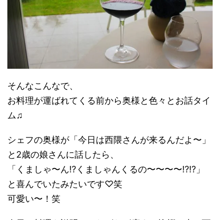
そんなこんなで、
お料理が運ばれてくる前から奥様と色々とお話タイ
ム♫
シェフの奥様が「今日は西隈さんが来るんだよ〜」
と2歳の娘さんに話したら、
「くましゃ〜ん!?くましゃんくるの〜〜〜〜!?!?」
と喜んでいたみたいです♡笑
可愛い〜！笑