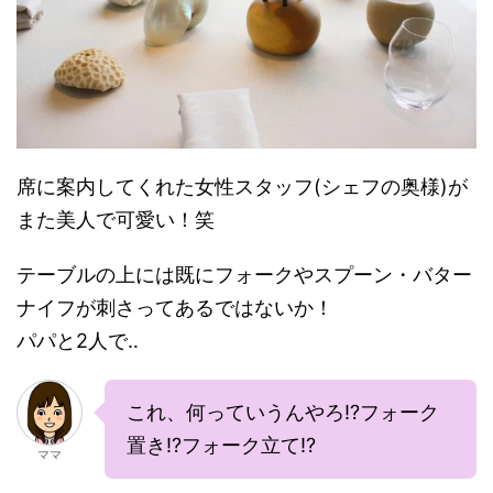
席に案内してくれた女性スタッフ(シェフの奥様)が
また美人で可愛い！笑
テーブルの上には既にフォークやスプーン・バター
ナイフが刺さってあるではないか！
パパと2人で‥
これ、何っていうんやろ!?フォーク
置き!?フォーク立て!?
ママ