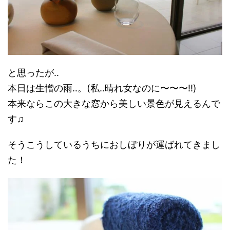
と思ったが‥
本日は生憎の雨‥。(私‥晴れ女なのに〜〜〜!!)
本来ならこの大きな窓から美しい景色が見えるんで
す♫
そうこうしているうちにおしぼりが運ばれてきまし
た！