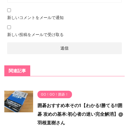
新しいコメントをメールで通知
新しい投稿をメールで受け取る
関連記事
GO！GO！囲碁！
囲碁おすすめ本その1【わかる!勝てる!!囲
碁 攻めの基本:初心者の迷い完全解消】@
羽根直樹さん