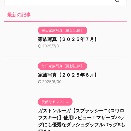
最新の記事
毎日家族写真【撮影記録】
家族写真【２０２５年７月】
2025/7/31
毎日家族写真【撮影記録】
家族写真【２０２５年６月】
2025/6/30
徒然なるママに…
ガストンルーガ【スプラッシーニ(スワロ
フスキー)】使用レビュー！マザーズバッ
グにも優秀なダッシュダッフルバッグSも