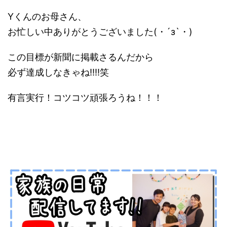
Yくんのお母さん、
お忙しい中ありがとうございました(・´з`・)
この目標が新聞に掲載さるんだから
必ず達成しなきゃね!!!!笑
有言実行！コツコツ頑張ろうね！！！