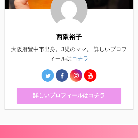
西隈裕子
大阪府豊中市出身。3児のママ。 詳しいプロフ
ィールは
コチラ
詳しいプロフィールはコチラ