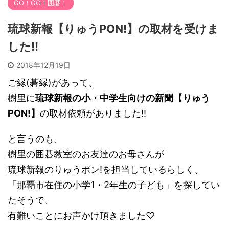
GO！GO！囲碁！
琉球新報【りゅうPON!】の取材を受けま
した!!
2018年12月19日
ご縁(碁縁)があって、
樹里に
琉球新報の小・中学生向けの新聞【りゅう
PON!】
の取材依頼がありました!!
と言うのも、
樹里の囲碁教室のお友達のお母さんが
琉球新報のりゅうポン!を担当しているらしく、
「那覇市在住の小学1・2年生の子ども」を探してい
たそうで、
有難いことにお声かけ頂きました♡