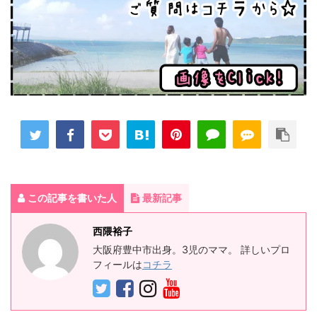
この記事を書いた人
最新記事
西隈裕子
大阪府豊中市出身。3児のママ。 詳しいプロ
フィールは
コチラ