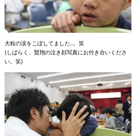
大粒の涙をこぼしてました‥。笑
(しばらく、賢翔の泣き顔写真にお付き合いくださ
い。笑)