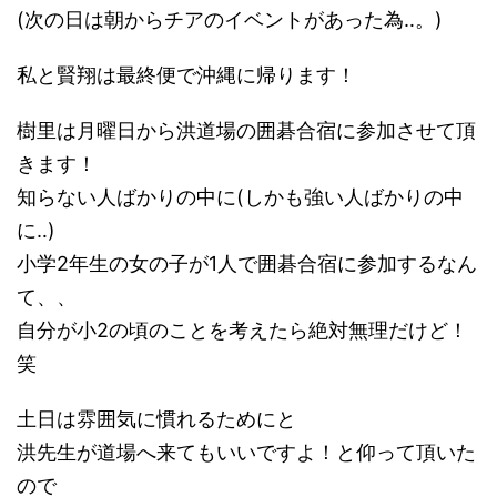
(次の日は朝からチアのイベントがあった為‥。)
私と賢翔は最終便で沖縄に帰ります！
樹里は月曜日から洪道場の囲碁合宿に参加させて頂
きます！
知らない人ばかりの中に(しかも強い人ばかりの中
に‥)
小学2年生の女の子が1人で囲碁合宿に参加するなん
て、、
自分が小2の頃のことを考えたら絶対無理だけど！
笑
土日は雰囲気に慣れるためにと
洪先生が道場へ来てもいいですよ！と仰って頂いた
ので