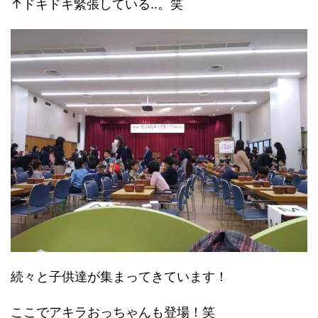
↑ドキドキ緊張している‥。笑
続々と子供達が集まってきています！
ここでアキラおっちゃんも登場！笑