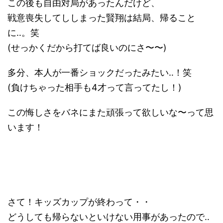
この後も自由対局があったんだけど、
戦意喪失してししまった賢翔は結局、帰ること
に‥。笑
(せっかくだから打てば良いのにさ〜〜)
多分、本人が一番ショックだったみたい‥！笑
(負けちゃった相手も4才って言ってたし！)
この悔しさをバネにまた頑張って欲しいな〜って思
います！
さて！キッズカップが終わって・・
どうしても帰らないといけない用事があったので‥