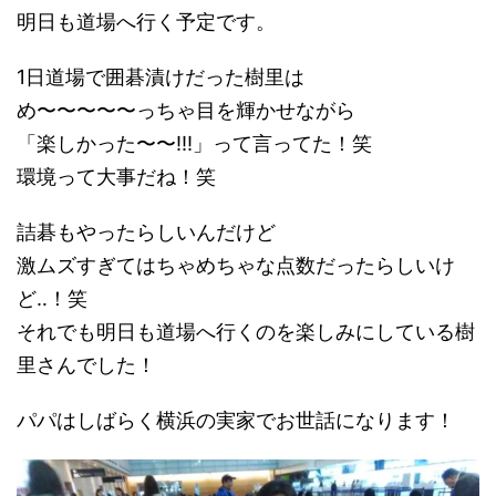
明日も道場へ行く予定です。
1日道場で囲碁漬けだった樹里は
め〜〜〜〜〜っちゃ目を輝かせながら
「楽しかった〜〜!!!」って言ってた！笑
環境って大事だね！笑
詰碁もやったらしいんだけど
激ムズすぎてはちゃめちゃな点数だったらしいけ
ど‥！笑
それでも明日も道場へ行くのを楽しみにしている樹
里さんでした！
パパはしばらく横浜の実家でお世話になります！