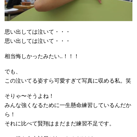
思い出しては泣いて・・・
思い出しては泣いて・・・
相当悔しかったみたい‥！！！
でも、
この泣いてる姿すら可愛すぎて写真に収める私。笑
そりゃ〜そうよね！
みんな強くなるために一生懸命練習しているんだか
ら！
それに比べて賢翔はまだまだ練習不足です。