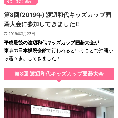
GO！GO！囲碁！
第8回(2019年) 渡辺和代キッズカップ囲
碁大会に参加してきました!!
2019年3月23日
平成最後の渡辺和代キッズカップ囲碁大会が
東京の日本棋院会館
で行われるということで沖縄か
ら遥々参加してきました！
第8回 渡辺和代キッズカップ囲碁大会