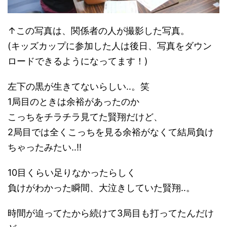
↑この写真は、関係者の人が撮影した写真。
(キッズカップに参加した人は後日、写真をダウン
ロードできるようになってます！)
左下の黒が生きてないらしい‥。笑
1局目のときは余裕があったのか
こっちをチラチラ見てた賢翔だけど、
2局目では全くこっちを見る余裕がなくて結局負け
ちゃったみたい‥!!
10目くらい足りなかったらしく
負けがわかった瞬間、大泣きしていた賢翔‥。
時間が迫ってたから続けて3局目も打ってたんだけ