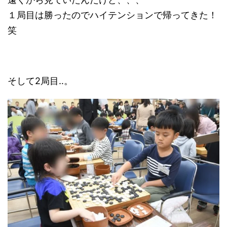
１局目は勝ったのでハイテンションで帰ってきた！
笑
そして2局目‥。