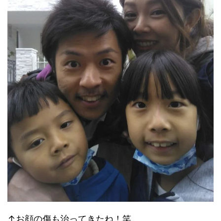
↑お顔の傷も治ってきたね！笑