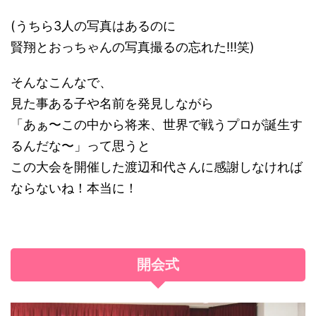
(うちら3人の写真はあるのに
賢翔とおっちゃんの写真撮るの忘れた!!!笑)
そんなこんなで、
見た事ある子や名前を発見しながら
「あぁ〜この中から将来、世界で戦うプロが誕生す
るんだな〜」って思うと
この大会を開催した渡辺和代さんに感謝しなければ
ならないね！本当に！
開会式