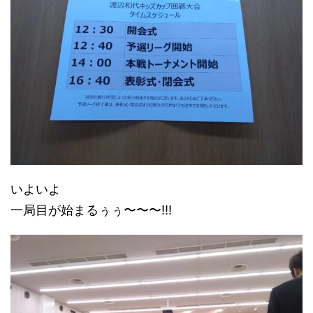
いよいよ
一局目が始まるぅぅ〜〜〜!!!