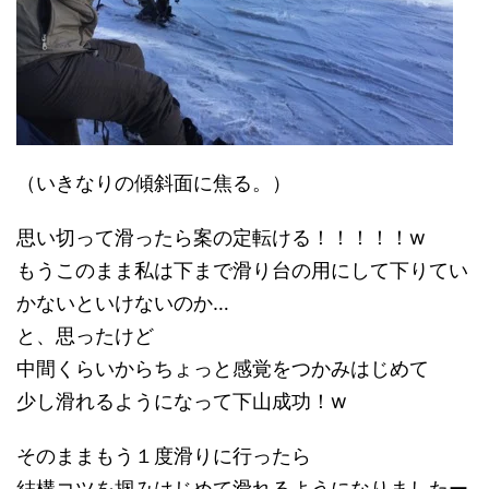
（いきなりの傾斜面に焦る。）
思い切って滑ったら案の定転ける！！！！！w
もうこのまま私は下まで滑り台の用にして下りてい
かないといけないのか…
と、思ったけど
中間くらいからちょっと感覚をつかみはじめて
少し滑れるようになって下山成功！w
そのままもう１度滑りに行ったら
結構コツを掴みはじめて滑れるようになりましたー