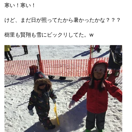
寒い！寒い！
けど、まだ日が照ってたから暑かったかな？？？
樹里も賢翔も雪にビックリしてた。w