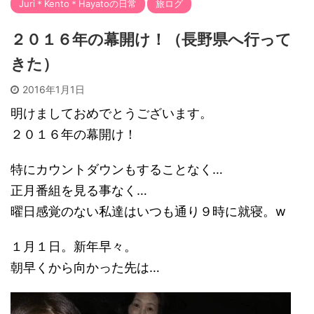
Juri＊Kento＊Hayatoの日常
旅ログ
２０１６年の幕開け！（長野県へ行って
きた）
2016年1月1日
明けましておめでとうございます。
２０１６年の幕開け！
特にカウントダウンもすることなく…
正月番組を見る事なく…
曜日感覚のない私達はいつも通り９時に就寝。w
１月１日。新年早々。
朝早くから向かった先は…