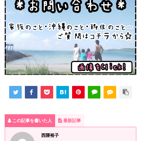
この記事を書いた人
最新記事
西隈裕子