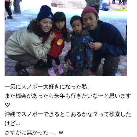
一気にスノボー大好きになった私。
また機会があったら来年も行きたいな〜と思います
♡
沖縄でスノボーできるとこあるかな？って検索した
けど…
さすがに無かった…。w