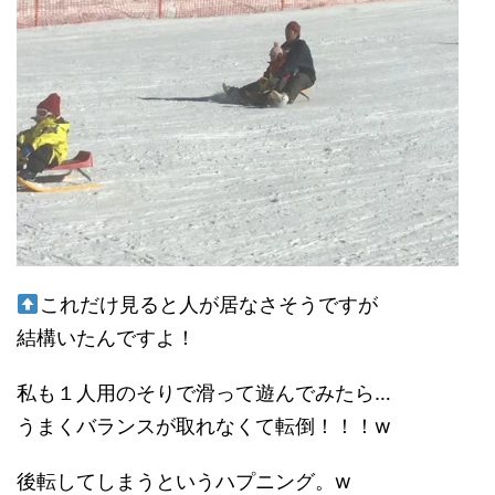
これだけ見ると人が居なさそうですが
結構いたんですよ！
私も１人用のそりで滑って遊んでみたら…
うまくバランスが取れなくて転倒！！！w
後転してしまうというハプニング。w