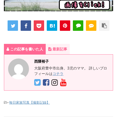
この記事を書いた人
最新記事
西隈裕子
大阪府豊中市出身。3児のママ。 詳しいプロ
フィールは
コチラ
-
毎日家族写真【撮影記録】