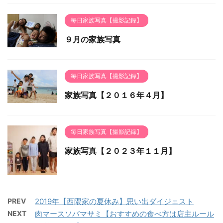
毎日家族写真【撮影記録】
９月の家族写真
毎日家族写真【撮影記録】
家族写真【２０１６年４月】
毎日家族写真【撮影記録】
家族写真【２０２３年１１月】
PREV
2019年【西隈家の夏休み】思い出ダイジェスト
NEXT
肉マースソバマサミ【おすすめの食べ方は店主ルール