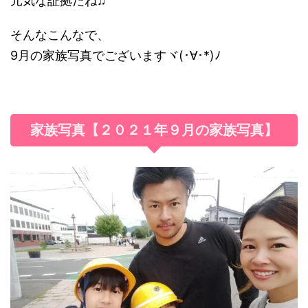
元気な証拠だね♫
そんなこんなで、
9月の家族写真でございますヾ(･∀･*)ﾉ
家族写真【２０２１年９月の家族写真】