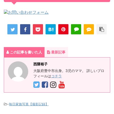
この記事を書いた人
最新記事
西隈裕子
大阪府豊中市出身。3児のママ。 詳しいプロ
フィールは
コチラ
-
毎日家族写真【撮影記録】