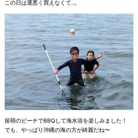
この日は運悪く買えなくて‥。
留萌のビーチでBBQして海水浴を楽しみました！
でも、やっぱり沖縄の海の方が綺麗だね〜