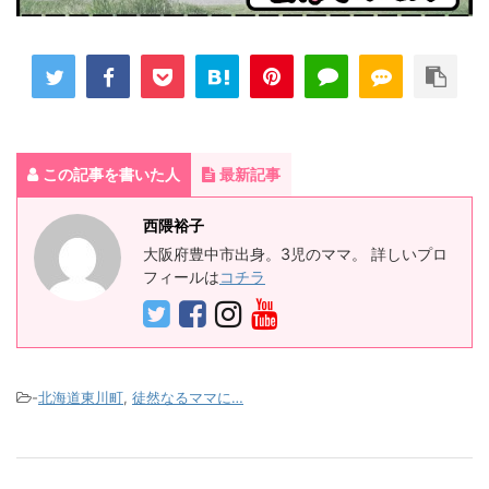
この記事を書いた人
最新記事
西隈裕子
大阪府豊中市出身。3児のママ。 詳しいプロ
フィールは
コチラ
-
北海道東川町
,
徒然なるママに…