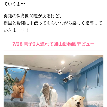
ていくよ〜
勇翔の保育園問題があるけど、
樹里と賢翔に手伝ってもらいながら楽しく指導して
いきまーす！
7/28 息子2人連れて旭山動物園デビュー