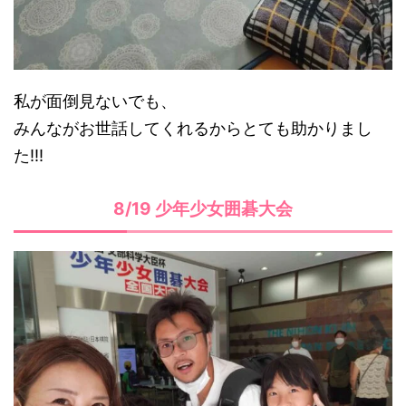
私が面倒見ないでも、
みんながお世話してくれるからとても助かりまし
た!!!
8/19 少年少女囲碁大会