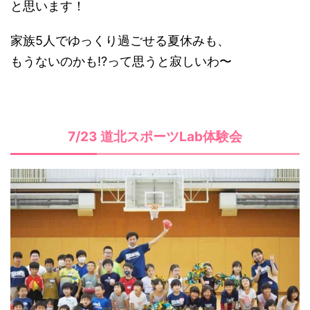
と思います！
家族5人でゆっくり過ごせる夏休みも、
もうないのかも!?って思うと寂しいわ〜
7/23 道北スポーツLab体験会