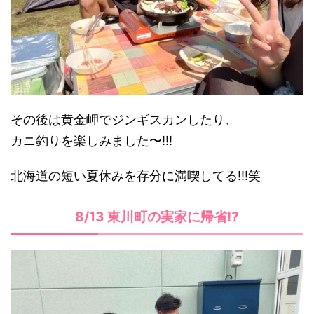
その後は黄金岬でジンギスカンしたり、
カニ釣りを楽しみました〜!!!
北海道の短い夏休みを存分に満喫してる!!!笑
8/13 東川町の実家に帰省!?