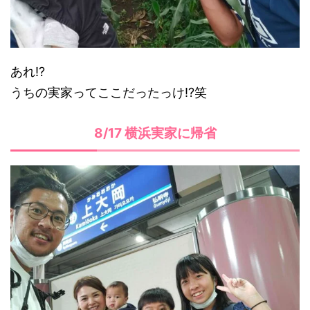
あれ!?
うちの実家ってここだったっけ!?笑
8/17 横浜実家に帰省