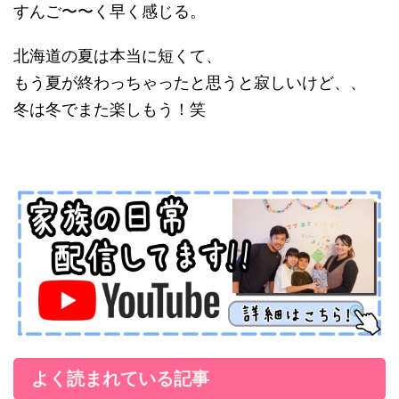
すんご〜〜く早く感じる。
北海道の夏は本当に短くて、
もう夏が終わっちゃったと思うと寂しいけど、、
冬は冬でまた楽しもう！笑
よく読まれている記事