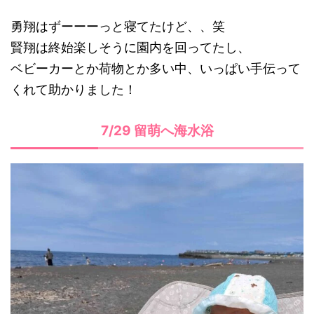
勇翔はずーーーっと寝てたけど、、笑
賢翔は終始楽しそうに園内を回ってたし、
ベビーカーとか荷物とか多い中、いっぱい手伝って
くれて助かりました！
7/29 留萌へ海水浴