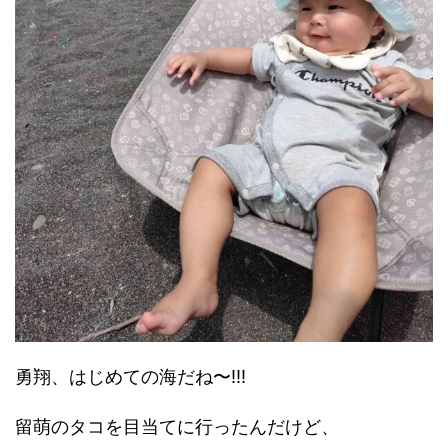
勇翔、はじめての海だね〜!!!
留萌のタコを目当てに行ったんだけど、