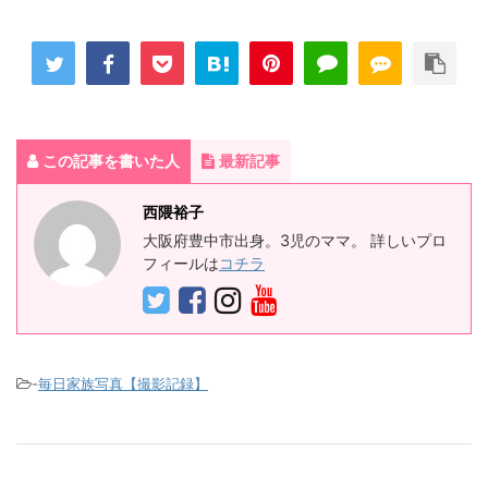
この記事を書いた人
最新記事
西隈裕子
大阪府豊中市出身。3児のママ。 詳しいプロ
フィールは
コチラ
-
毎日家族写真【撮影記録】