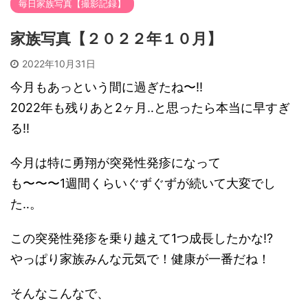
毎日家族写真【撮影記録】
家族写真【２０２２年１０月】
2022年10月31日
今月もあっという間に過ぎたね〜!!
2022年も残りあと2ヶ月‥と思ったら本当に早すぎ
る!!
今月は特に勇翔が突発性発疹になって
も〜〜〜1週間くらいぐずぐずが続いて大変でし
た‥。
この突発性発疹を乗り越えて1つ成長したかな!?
やっぱり家族みんな元気で！健康が一番だね！
そんなこんなで、