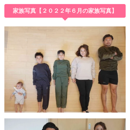
家族写真【２０２２年６月の家族写真】