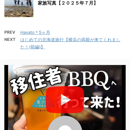
家族写真【２０２５年７月】
PREV
Hayato＊5ヶ月
NEXT
はじめての北海道旅行【横浜の両親が来てくれまし
た！(前編)】