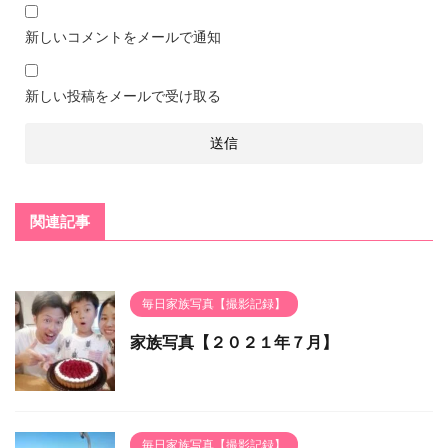
新しいコメントをメールで通知
新しい投稿をメールで受け取る
関連記事
毎日家族写真【撮影記録】
家族写真【２０２１年７月】
毎日家族写真【撮影記録】