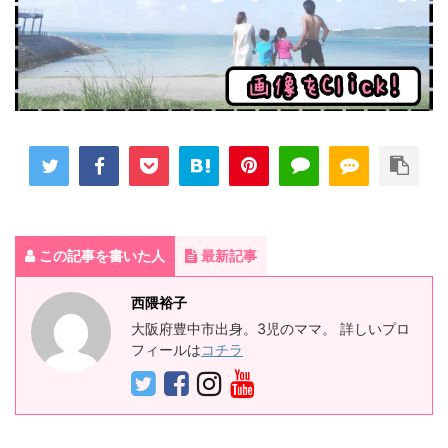
この記事を書いた人
最新記事
西隈裕子
大阪府豊中市出身。3児のママ。 詳しいプロ
フィールは
コチラ