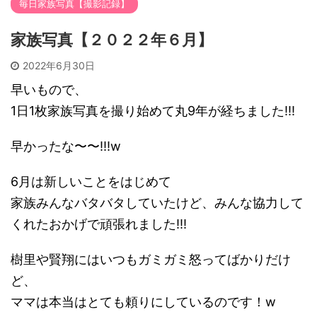
毎日家族写真【撮影記録】
家族写真【２０２２年６月】
2022年6月30日
早いもので、
1日1枚家族写真を撮り始めて丸9年が経ちました!!!
早かったな〜〜!!!w
6月は新しいことをはじめて
家族みんなバタバタしていたけど、みんな協力して
くれたおかげで頑張れました!!!
樹里や賢翔にはいつもガミガミ怒ってばかりだけ
ど、
ママは本当はとても頼りにしているのです！w