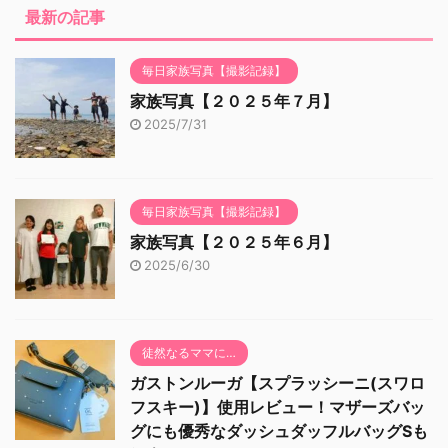
最新の記事
毎日家族写真【撮影記録】
家族写真【２０２５年７月】
2025/7/31
毎日家族写真【撮影記録】
家族写真【２０２５年６月】
2025/6/30
徒然なるママに…
ガストンルーガ【スプラッシーニ(スワロ
フスキー)】使用レビュー！マザーズバッ
グにも優秀なダッシュダッフルバッグSも