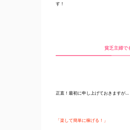
す！
貧乏主婦で
正直！最初に申し上げておきますが…
「楽して簡単に稼げる！」