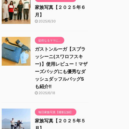
家族写真【２０２５年６
月】
2025/6/30
徒然なるママに…
ガストンルーガ【スプラ
ッシーニ(スワロフスキ
ー)】使用レビュー！マザ
ーズバッグにも優秀なダ
ッシュダッフルバッグS
も紹介!!
2025/6/18
毎日家族写真【撮影記録】
家族写真【２０２５年５
月】