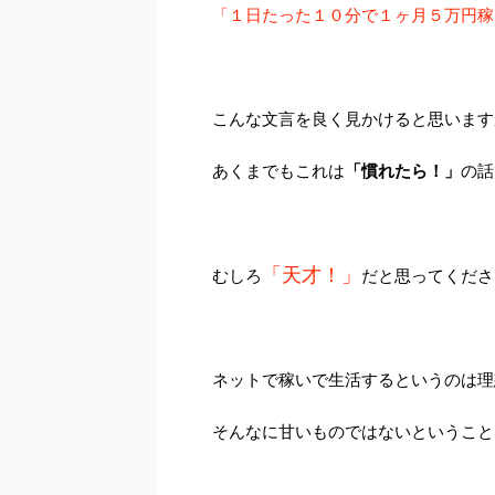
「１日たった１０分で１ヶ月５万円稼
こんな文言を良く見かけると思います
あくまでもこれは
「慣れたら！」
の話
「天才！」
むしろ
だと思ってくださ
ネットで稼いで生活するというのは理
そんなに甘いものではないということ