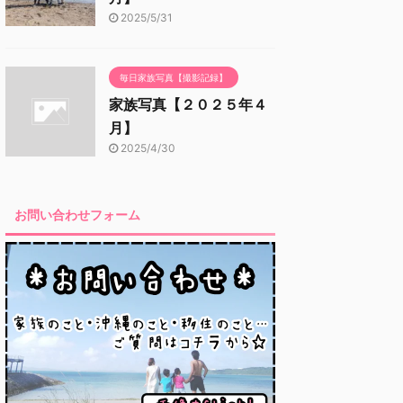
2025/5/31
毎日家族写真【撮影記録】
家族写真【２０２５年４
月】
2025/4/30
お問い合わせフォーム