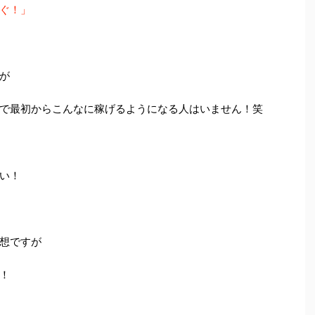
ぐ！」
が
で最初からこんなに稼げるようになる人はいません！笑
い！
想ですが
！