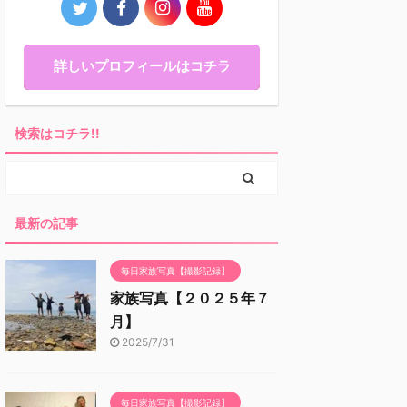
詳しいプロフィールはコチラ
検索はコチラ!!
最新の記事
毎日家族写真【撮影記録】
家族写真【２０２５年７
月】
2025/7/31
毎日家族写真【撮影記録】