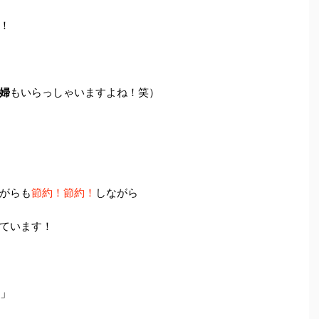
！
婦
もいらっしゃいますよね！笑）
がらも
節約！節約！
しながら
ています！
」