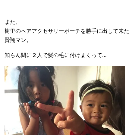
また、
樹里のヘアアクセサリーポーチを勝手に出して来た
賢翔マン。
知らん間に２人で髪の毛に付けまくって…