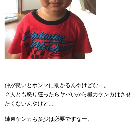
仲が良いとホンマに助かるんやけどなー。
２人とも怒り狂ったらヤバいから極力ケンカはさせ
たくないんやけど…。
姉弟ケンカも多少は必要ですなー。