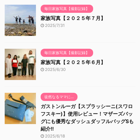
毎日家族写真【撮影記録】
家族写真【２０２５年７月】
2025/7/31
毎日家族写真【撮影記録】
家族写真【２０２５年６月】
2025/6/30
徒然なるママに…
ガストンルーガ【スプラッシーニ(スワロ
フスキー)】使用レビュー！マザーズバッ
グにも優秀なダッシュダッフルバッグSも
紹介!!
2025/6/18