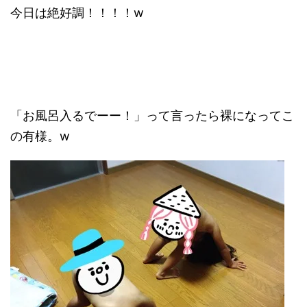
今日は絶好調！！！！w
「お風呂入るでーー！」って言ったら裸になってこ
の有様。w