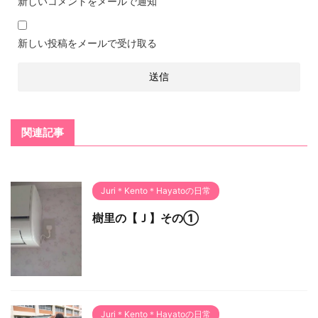
新しいコメントをメールで通知
新しい投稿をメールで受け取る
関連記事
Juri＊Kento＊Hayatoの日常
樹里の【Ｊ】その①
Juri＊Kento＊Hayatoの日常