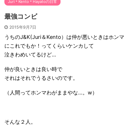
Juri＊Kento＊Hayatoの日常
最強コンビ
2015年9月7日
うちのJ&K(Juri＆Kento）は仲が悪いときはホンマ
にこれでもか！ってくらいケンカして
泣きわめいてるけど…
仲が良いときは良い時で
それはそれでうるさいのです。
（人間ってホンマわがままやな…。w）
そんな２人。