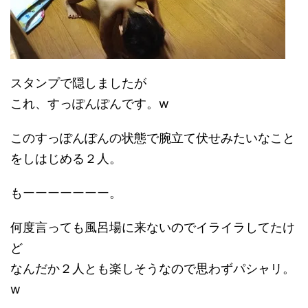
スタンプで隠しましたが
これ、すっぽんぽんです。w
このすっぽんぽんの状態で腕立て伏せみたいなこと
をしはじめる２人。
もーーーーーーー。
何度言っても風呂場に来ないのでイライラしてたけ
ど
なんだか２人とも楽しそうなので思わずパシャリ。
w