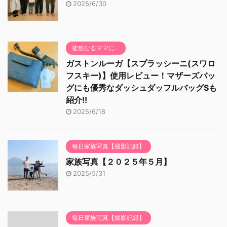
2025/6/30
徒然なるママに…
ガストンルーガ【スプラッシーニ(スワロ
フスキー)】使用レビュー！マザーズバッ
グにも優秀なダッシュダッフルバッグSも
紹介!!
2025/6/18
毎日家族写真【撮影記録】
家族写真【２０２５年５月】
2025/5/31
毎日家族写真【撮影記録】