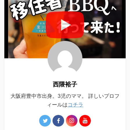
西隈裕子
大阪府豊中市出身。3児のママ。 詳しいプロフ
ィールは
コチラ