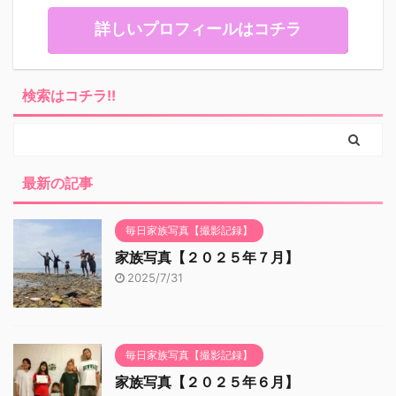
詳しいプロフィールはコチラ
検索はコチラ!!
最新の記事
毎日家族写真【撮影記録】
家族写真【２０２５年７月】
2025/7/31
毎日家族写真【撮影記録】
家族写真【２０２５年６月】