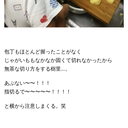
包丁もほとんど握ったことがなく
じゃがいももなかなか固くて切れなかったから
無茶な切り方をする樹里…。
あぶない〜〜！！！
指切るで〜〜〜〜〜！！！！
と横から注意しまくる。笑