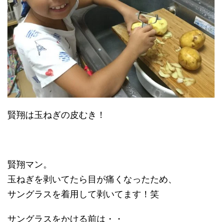
賢翔は玉ねぎの皮むき！
賢翔マン。
玉ねぎを剥いてたら目が痛くなったため、
サングラスを着用して剥いてます！笑
サングラスをかける前は・・