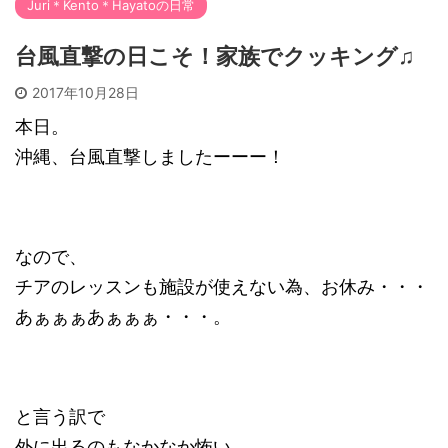
Juri＊Kento＊Hayatoの日常
台風直撃の日こそ！家族でクッキング♫
2017年10月28日
本日。
沖縄、台風直撃しましたーーー！
なので、
チアのレッスンも施設が使えない為、お休み・・・
あぁぁぁあぁぁぁ・・・。
と言う訳で
外に出るのもなかなか怖い…。