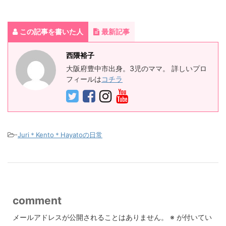
この記事を書いた人
最新記事
西隈裕子
大阪府豊中市出身。3児のママ。 詳しいプロ
フィールは
コチラ
-
Juri＊Kento＊Hayatoの日常
comment
メールアドレスが公開されることはありません。
※
が付いてい