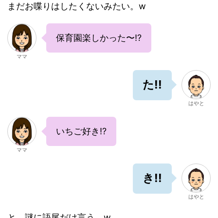
まだお喋りはしたくないみたい。w
保育園楽しかった〜!?
ママ
た!!
はやと
いちご好き!?
ママ
き!!
はやと
と、謎に語尾だけ言う。w