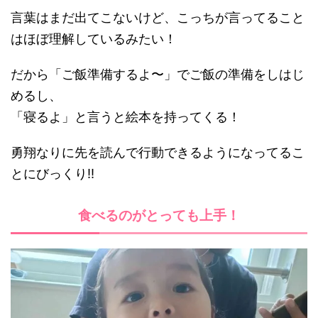
言葉はまだ出てこないけど、こっちが言ってること
はほぼ理解しているみたい！
だから「ご飯準備するよ〜」でご飯の準備をしはじ
めるし、
「寝るよ」と言うと絵本を持ってくる！
勇翔なりに先を読んで行動できるようになってるこ
とにびっくり!!
食べるのがとっても上手！