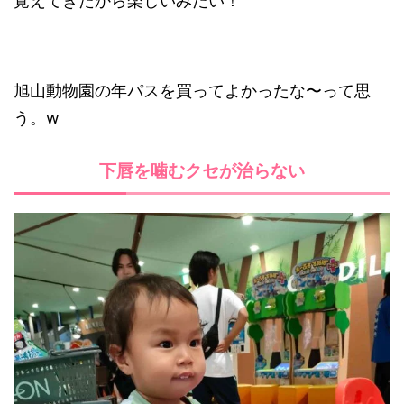
覚えてきたから楽しいみたい！
旭山動物園の年パスを買ってよかったな〜って思
う。w
下唇を噛むクセが治らない