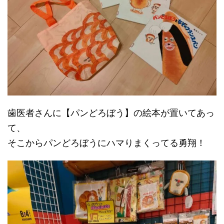
歯医者さんに【パンどろぼう】の絵本が置いてあっ
て、
そこからパンどろぼうにハマりまくってる勇翔！