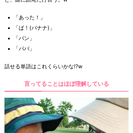
「あった！」
「ば！(バナナ)」
「パン」
「パパ」
話せる単語はこれくらいかな!?w
言ってることはほぼ理解している