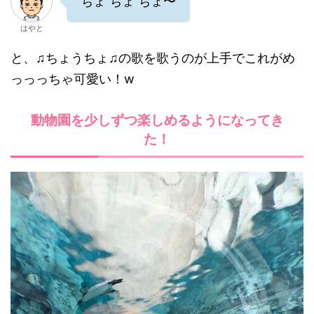
ちょ ちょ ちょ〜
はやと
と、♫ちょうちょ♫の歌を歌うのが上手でこれがめ
っっっちゃ可愛い！w
動物園を少しずつ楽しめるようになってき
た！