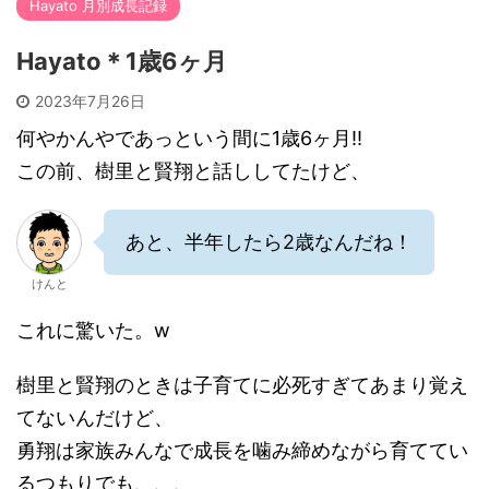
Hayato 月別成長記録
Hayato＊1歳6ヶ月
2023年7月26日
何やかんやであっという間に1歳6ヶ月!!
この前、樹里と賢翔と話ししてたけど、
あと、半年したら2歳なんだね！
けんと
これに驚いた。w
樹里と賢翔のときは子育てに必死すぎてあまり覚え
てないんだけど、
勇翔は家族みんなで成長を噛み締めながら育ててい
るつもりでも、、、