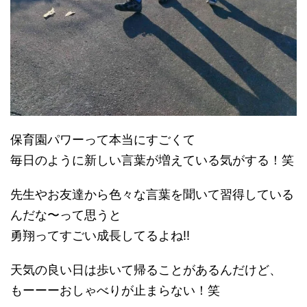
保育園パワーって本当にすごくて
毎日のように新しい言葉が増えている気がする！笑
先生やお友達から色々な言葉を聞いて習得している
んだな〜って思うと
勇翔ってすごい成長してるよね!!
天気の良い日は歩いて帰ることがあるんだけど、
もーーーおしゃべりが止まらない！笑