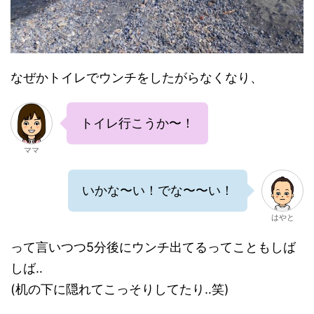
なぜかトイレでウンチをしたがらなくなり、
トイレ行こうか〜！
ママ
いかな〜い！でな〜〜い！
はやと
って言いつつ5分後にウンチ出てるってこともしば
しば‥
(机の下に隠れてこっそりしてたり‥笑)