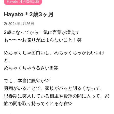
Hayato 月別成長記録
Hayato＊2歳3ヶ月
2024年4月26日
2歳になってから一気に言葉が増えて
も〜〜〜お喋りが止まらないこと！笑
めちゃくちゃ面白いし、めちゃくちゃかわいいけ
ど、
めちゃくちゃうるさい!!!笑
でも、本当に賑やか♡
勇翔がいることで、家族がパッと明るくなって、
思春期に突入している樹里や賢翔の間に入って、家
族の間を取り持ってくれる存在♡