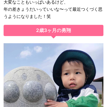
大変なこともいっぱいあるけど、
年の差きょうだいっていいな〜って最近つくづく思
うようになりました！笑
2歳3ヶ月の勇翔