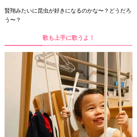
賢翔みたいに昆虫が好きになるのかな〜？どうだろ
う〜？
歌も上手に歌うよ！