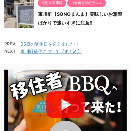
北海道東川町
北海道東川町ランチ
東川町【SONOまんま】美味しいお惣菜
ばかりで迷いすぎに注意!!
PREV
35歳の誕生日を迎えました!!!
NEXT
東川町移住について【まとめ】