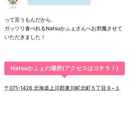
パパ
って言うもんだから、
ガッツリ食べれるNatsuかふぇさんへお邪魔させて
いただきました！
Natsuかふぇの場所(アクセスはコチラ！)
〒071-1426 北海道上川郡東川町北町５丁目９−１