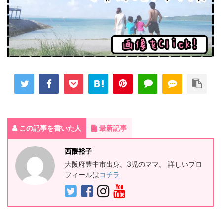
この記事を書いた人
最新記事
西隈裕子
大阪府豊中市出身。3児のママ。 詳しいプロ
フィールは
コチラ