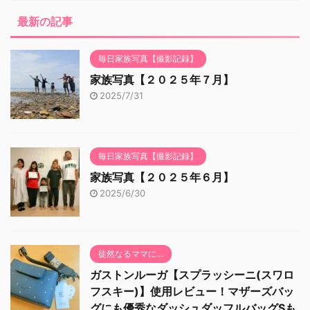
最新の記事
毎日家族写真【撮影記録】
家族写真【２０２５年７月】
2025/7/31
毎日家族写真【撮影記録】
家族写真【２０２５年６月】
2025/6/30
徒然なるママに…
ガストンルーガ【スプラッシーニ(スワロ
フスキー)】使用レビュー！マザーズバッ
グにも優秀なダッシュダッフルバッグSも