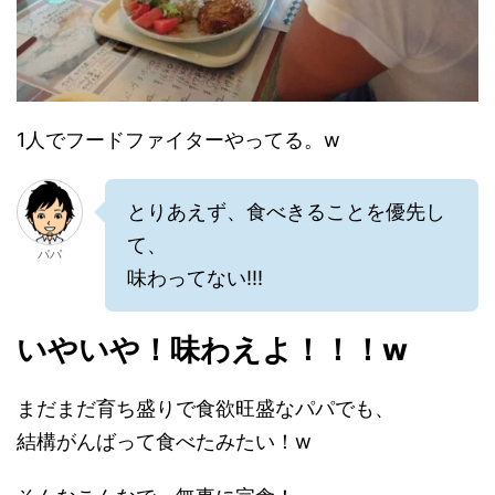
1人でフードファイターやってる。w
とりあえず、食べきることを優先し
て、
パパ
味わってない!!!
いやいや！味わえよ！！！w
まだまだ育ち盛りで食欲旺盛なパパでも、
結構がんばって食べたみたい！w