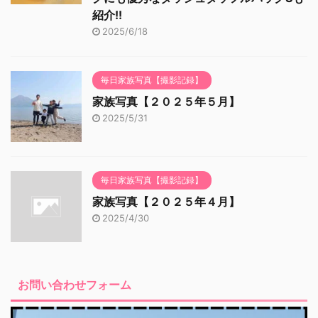
紹介!!
2025/6/18
毎日家族写真【撮影記録】
家族写真【２０２５年５月】
2025/5/31
毎日家族写真【撮影記録】
家族写真【２０２５年４月】
2025/4/30
お問い合わせフォーム