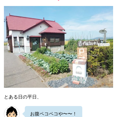
とある日の平日、
お腹ペコペコや〜〜！