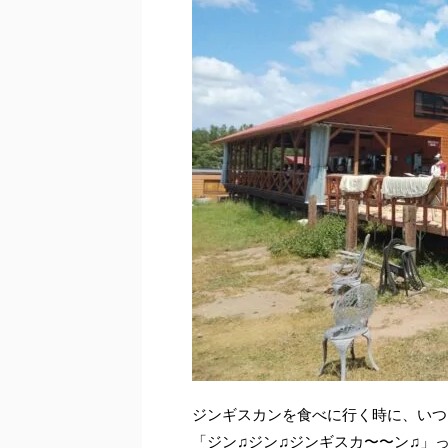
ジンギスカンを食べに行く時に、いつ
「ジン♫ジン♫ジンギスカ〜〜ン♫」