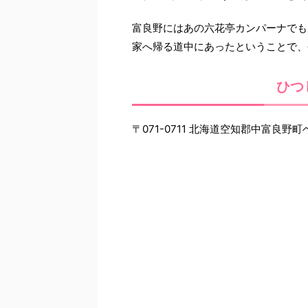
富良野にはあの六花亭カンパーナでも
家へ帰る道中にあったということで、
ひつ
〒071-0711 北海道空知郡中富良野