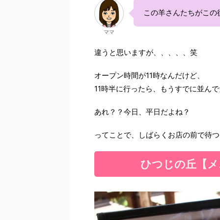
この羊さんたちがこの
ママ
違うと思いますが、、、、、笑
オープン時間が11時なんだけど、
11時半に行ったら、もうすでに並ん
あれ？？今日、平日だよね？
ってことで、しばらくお店の前で待つ
ひつじの丘【メ