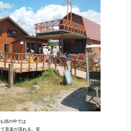
も頭の中では
って音楽が流れる。笑