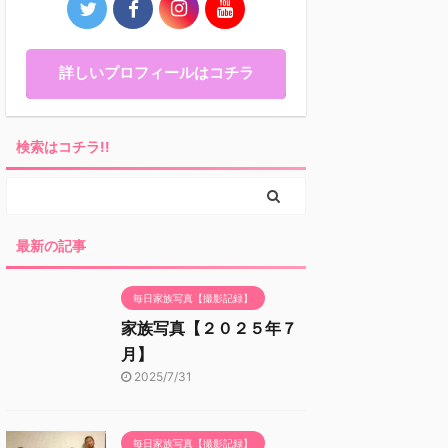
詳しいプロフィールはコチラ
検索はコチラ!!
最新の記事
毎日家族写真【撮影記録】
家族写真【２０２５年７
月】
2025/7/31
毎日家族写真【撮影記録】