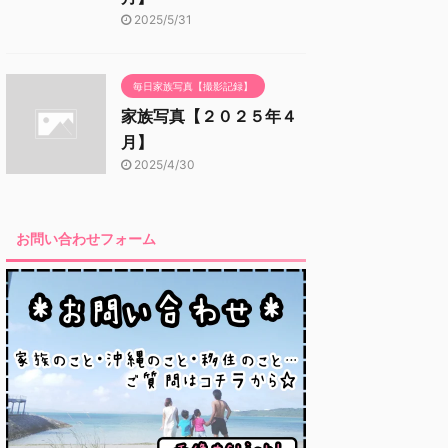
2025/5/31
毎日家族写真【撮影記録】
家族写真【２０２５年４
月】
2025/4/30
お問い合わせフォーム