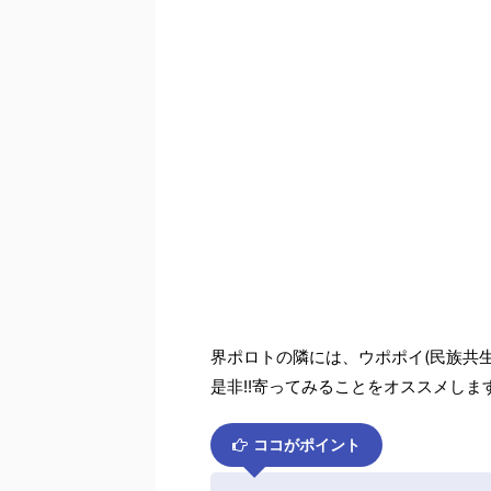
界ポロトの隣には、ウポポイ(民族共
是非!!寄ってみることをオススメします
ココがポイント