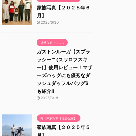
家族写真【２０２５年６
月】
2025/6/30
徒然なるママに…
ガストンルーガ【スプラ
ッシーニ(スワロフスキ
ー)】使用レビュー！マザ
ーズバッグにも優秀なダ
ッシュダッフルバッグS
も紹介!!
2025/6/18
毎日家族写真【撮影記録】
家族写真【２０２５年５
月】