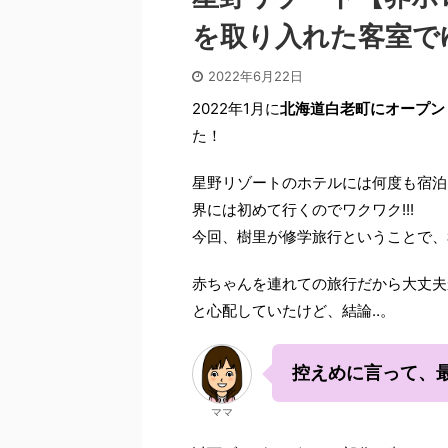
を取り入れた客室で
2022年6月22日
2022年1月に
北海道白老町にオープン
た！
星野リゾートのホテルには何度も宿泊
界には初めて行くのでワクワク!!!
今回、樹里が修学旅行ということで、
赤ちゃんを連れての旅行だから大丈夫か
と心配していたけど、結論‥。
控えめに言って、最
ママ