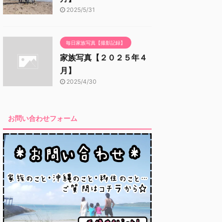
2025/5/31
毎日家族写真【撮影記録】
家族写真【２０２５年４
月】
2025/4/30
お問い合わせフォーム