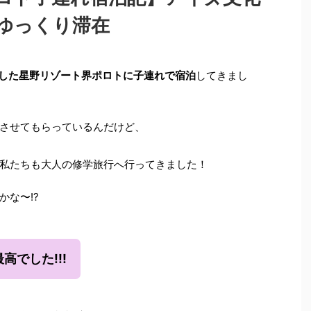
ゆっくり滞在
した星野リゾート界ポロトに子連れで宿泊
してきまし
させてもらっているんだけど、
私たちも大人の修学旅行へ行ってきました！
な〜!?
高でした!!!