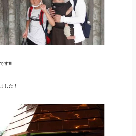
す!!!
ました！