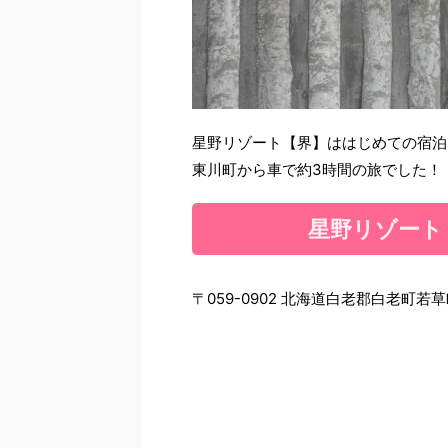
星野リゾート【界】ははじめての宿泊な
東川町から車で約3時間の旅でした！
星野リゾート
〒059-0902 北海道白老郡白老町若