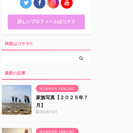
詳しいプロフィールはコチラ
検索はコチラ!!
最新の記事
毎日家族写真【撮影記録】
家族写真【２０２５年７
月】
2025/7/31
毎日家族写真【撮影記録】