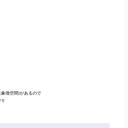
生象徴空間)があるので
!!