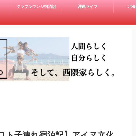
クラブラウンジ宿泊記
沖縄ライフ
北海
ロト子連れ宿泊記】アイヌ文化