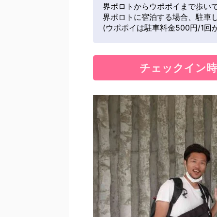
界ポロトからウポポイまで歩い
界ポロトに宿泊する場合、駐車し
(ウポポイは駐車料金500円/1回
チェックイン時