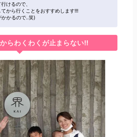
て行けるので、
てから行くことをおすすめします!!!
がかかるので‥笑)
からわくわくが止まらない!!