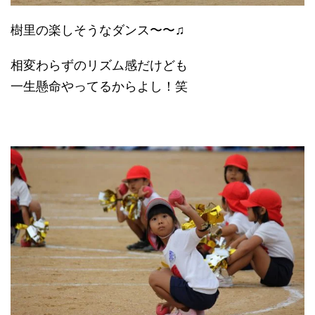
樹里の楽しそうなダンス〜〜♫
相変わらずのリズム感だけども
一生懸命やってるからよし！笑