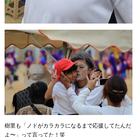
樹里も「ノドがカラカラになるまで応援してたんだ
よ〜」って言ってた！笑