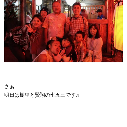
さぁ！
明日は樹里と賢翔の七五三です♫