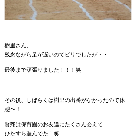
樹里さん、
残念ながら足が遅いのでビリでしたが・・
最後まで頑張りました！！！笑
その後、しばらくは樹里の出番がなかったので休
憩〜！
賢翔は保育園のお友達にたくさん会えて
ひたすら遊んでた！笑