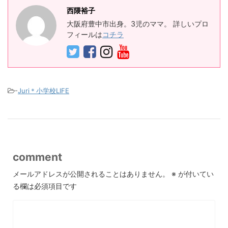
西隈裕子
大阪府豊中市出身。3児のママ。 詳しいプロ
フィールは
コチラ
-
Juri＊小学校LIFE
comment
メールアドレスが公開されることはありません。
※
が付いてい
る欄は必須項目です