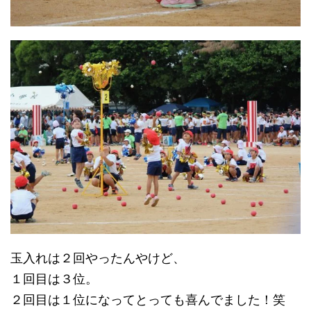
玉入れは２回やったんやけど、
１回目は３位。
２回目は１位になってとっても喜んでました！笑