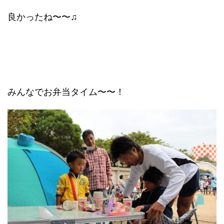
良かったね〜〜♫
みんなでお弁当タイム〜〜！