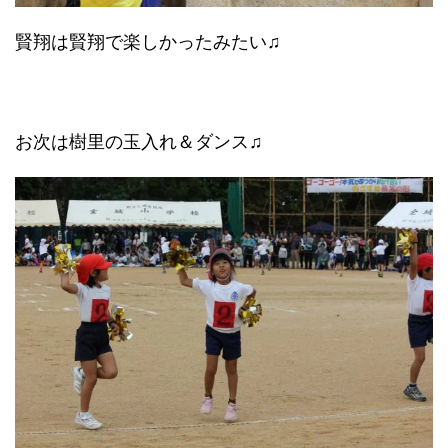
賢翔は賢翔で楽しかったみたい♫
お次は樹里の玉入れ＆ダンス♫