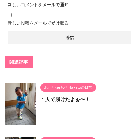
新しいコメントをメールで通知
新しい投稿をメールで受け取る
関連記事
Juri＊Kento＊Hayatoの日常
１人で履けたよぉ〜！