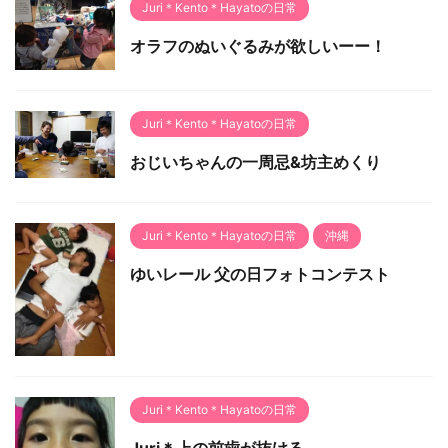
Juri＊Kento＊Hayatoの日常
オラフのぬいぐるみが欲しいーー！
Juri＊Kento＊Hayatoの日常
おじいちゃんの一周忌&坊主めくり
Juri＊Kento＊Hayatoの日常
沖縄
ゆいレール 父の日フォトコンテスト
Juri＊Kento＊Hayatoの日常