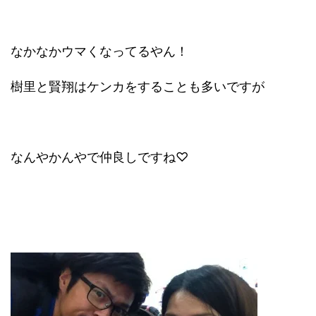
なかなかウマくなってるやん！
樹里と賢翔はケンカをすることも多いですが
なんやかんやで仲良しですね♡