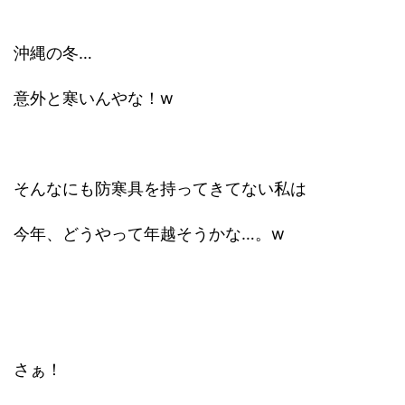
沖縄の冬…
意外と寒いんやな！w
そんなにも防寒具を持ってきてない私は
今年、どうやって年越そうかな…。w
さぁ！