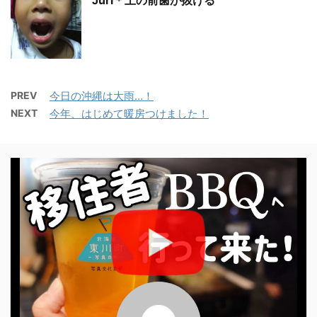
Juri＊上の前歯が抜ける
PREV
今日の沖縄は大雨…！
NEXT
今年、はじめて暖房つけました！