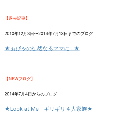
【過去記事】
2010年12月3日〜2014年7月13日までのブログ
★ぉびゃの徒然なるママに…★
【NEWブログ】
2014年7月4日からのブログ
★Look at Me ギリギリ４人家族★