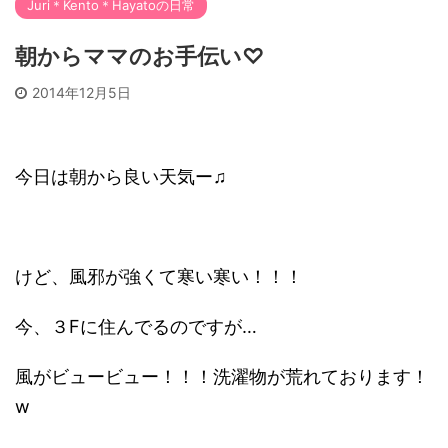
Juri＊Kento＊Hayatoの日常
朝からママのお手伝い♡
2014年12月5日
今日は朝から良い天気ー♫
けど、風邪が強くて寒い寒い！！！
今、３Fに住んでるのですが…
風がビュービュー！！！洗濯物が荒れております！
w