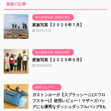
最新の記事
毎日家族写真【撮影記録】
家族写真【２０２５年７月】
2025/7/31
毎日家族写真【撮影記録】
家族写真【２０２５年６月】
2025/6/30
徒然なるママに…
ガストンルーガ【スプラッシーニ(スワロ
フスキー)】使用レビュー！マザーズバッ
グにも優秀なダッシュダッフルバッグSも