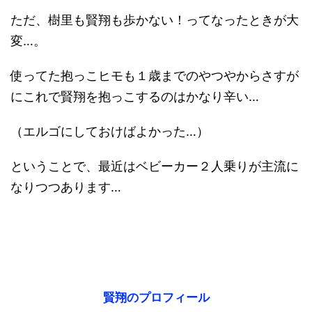
ただ、樹里も賢翔も歩かない！ってなったときが大
変…。
使ってた抱っこヒモも１歳までのやつやからさすが
にこれで賢翔を抱っこするのはかなり辛い…
（エルゴにしておけばよかった…）
ということで、最近はベビーカー２人乗りが主流に
なりつつあります…
賢翔のプロフィール