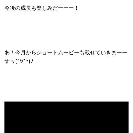
今後の成長も楽しみだーーー！
あ！今月からショートムービーも載せていきまーー
すヽ(´∀`*)ﾉ