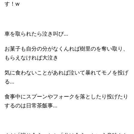
す！w
車を取られたら泣き叫び…
お菓子も自分の分がなくんれば樹里のを奪い取り、
もらえなければ大泣き
気に食わないことがあれば泣いて暴れてモノを投げ
る…
食事中にスプーンやフォークを落としたり投げたり
するのは日常茶飯事…