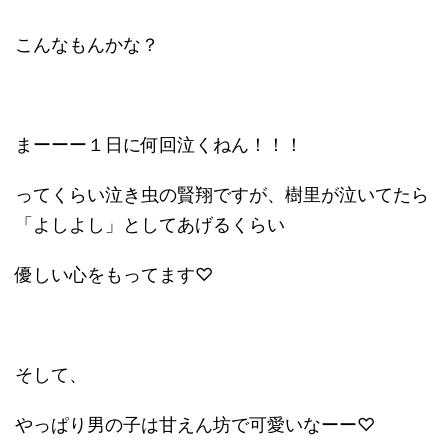
こんなもんかな？
まーーー１日に何回泣くねん！！！
ってくらい泣き虫の賢翔ですが、樹里が泣いてたら
「よしよし」としてあげるくらい
優しい心をもってます♡
そして、
やっぱり男の子は甘えん坊で可愛いなーー♡