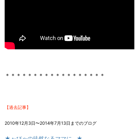
＊＊＊＊＊＊＊＊＊＊＊＊＊＊＊＊＊＊
【過去記事】
2010年12月3日〜2014年7月13日までのブログ
★ぉびゃの徒然なるママに…★