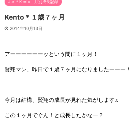
Juri＊Kento 月別成長記録
Kento＊１歳７ヶ月
2014年10月13日
アーーーーーーッという間に１ヶ月！
賢翔マン、昨日で１歳７ヶ月になりましたーーー！
今月は結構、賢翔の成長が見れた気がします♫
この１ヶ月でぐん！と成長したかなー？