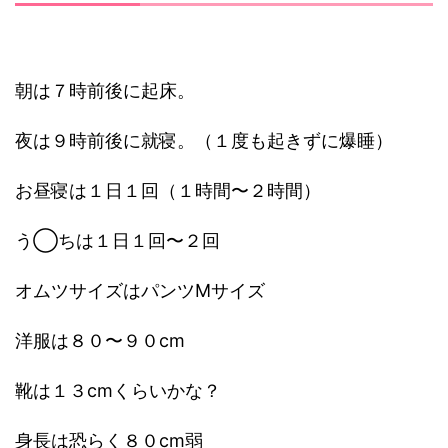
朝は７時前後に起床。
夜は９時前後に就寝。（１度も起きずに爆睡）
お昼寝は１日１回（１時間〜２時間）
う◯ちは１日１回〜２回
オムツサイズはパンツMサイズ
洋服は８０〜９０cm
靴は１３cmくらいかな？
身長は恐らく８０cm弱