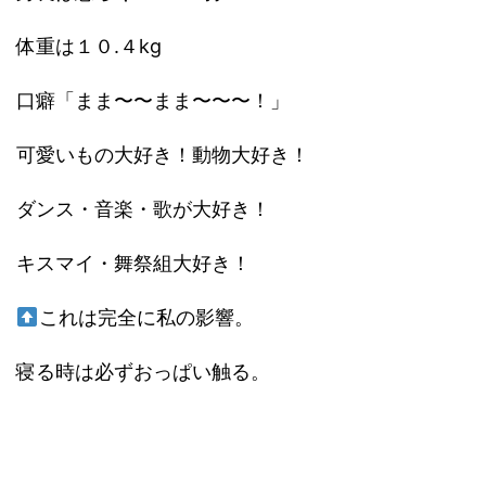
体重は１０.４kg
口癖「まま〜〜まま〜〜〜！」
可愛いもの大好き！動物大好き！
ダンス・音楽・歌が大好き！
キスマイ・舞祭組大好き！
これは完全に私の影響。
寝る時は必ずおっぱい触る。