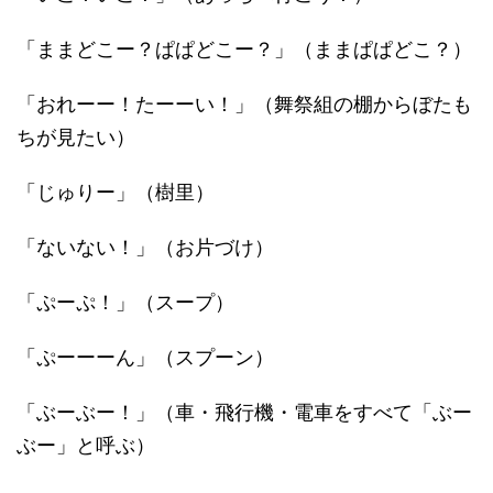
「ままどこー？ぱぱどこー？」（ままぱぱどこ？）
「おれーー！たーーい！」（舞祭組の棚からぼたも
ちが見たい）
「じゅりー」（樹里）
「ないない！」（お片づけ）
「ぷーぷ！」（スープ）
「ぷーーーん」（スプーン）
「ぶーぶー！」（車・飛行機・電車をすべて「ぶー
ぶー」と呼ぶ）