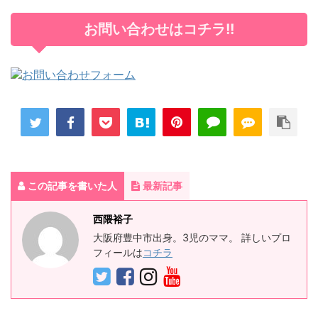
お問い合わせはコチラ!!
この記事を書いた人
最新記事
西隈裕子
大阪府豊中市出身。3児のママ。 詳しいプロ
フィールは
コチラ