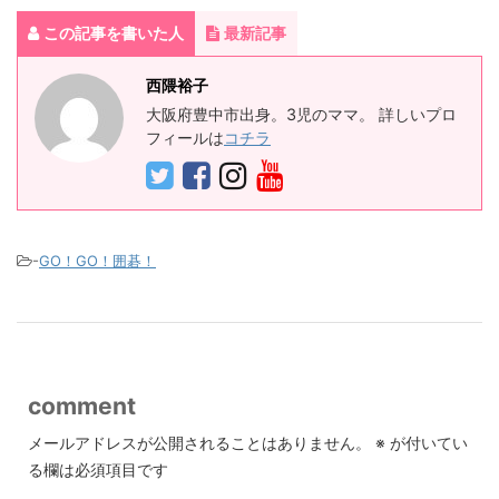
この記事を書いた人
最新記事
西隈裕子
大阪府豊中市出身。3児のママ。 詳しいプロ
フィールは
コチラ
-
GO！GO！囲碁！
comment
メールアドレスが公開されることはありません。
※
が付いてい
る欄は必須項目です