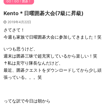
GO！GO！囲碁！
Kento＊日曜囲碁大会(7級に昇級)
2019年4月22日
さてさて！
今週も家族で日曜囲碁大会に参加してきました！笑
いつも思うけど、
週末は囲碁三昧で超充実しているから楽しい！笑
↑私は見守り隊長なんだけど、
最近、囲碁クエストをダウンロードしてから少し頑
張っている。。。笑
ってな訳で今日は朝から