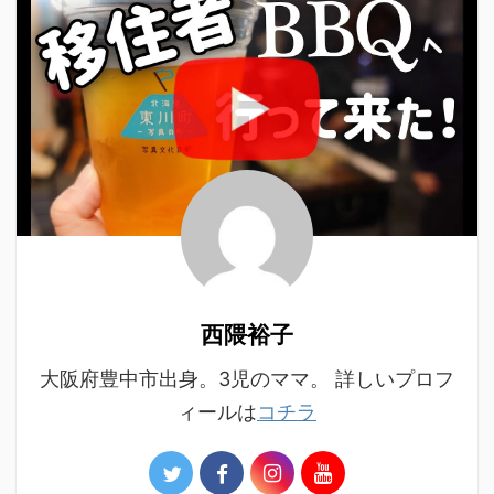
西隈裕子
大阪府豊中市出身。3児のママ。 詳しいプロフ
ィールは
コチラ