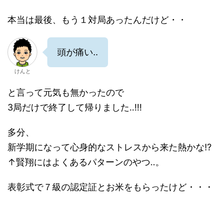
本当は最後、もう１対局あったんだけど・・
頭が痛い‥
けんと
と言って元気も無かったので
3局だけで終了して帰りました‥!!!
多分、
新学期になって心身的なストレスから来た熱かな!?
↑賢翔にはよくあるパターンのやつ‥。
表彰式で７級の認定証とお米をもらったけど・・・