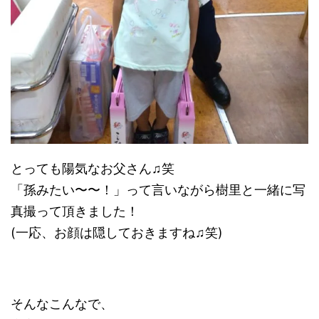
とっても陽気なお父さん♫笑
「孫みたい〜〜！」って言いながら樹里と一緒に写
真撮って頂きました！
(一応、お顔は隠しておきますね♫笑)
そんなこんなで、