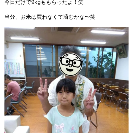
今日だけで9kgももらったよ！笑
当分、お米は買わなくて済むかな〜笑