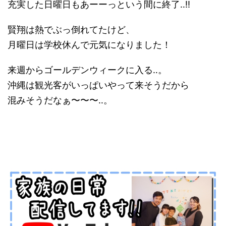
充実した日曜日もあーーっという間に終了‥!!
賢翔は熱でぶっ倒れてたけど、
月曜日は学校休んで元気になりました！
来週からゴールデンウィークに入る‥。
沖縄は観光客がいっぱいやって来そうだから
混みそうだなぁ〜〜〜‥。