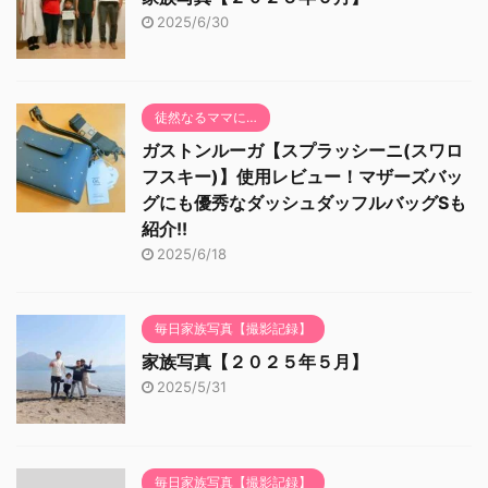
2025/6/30
徒然なるママに…
ガストンルーガ【スプラッシーニ(スワロ
フスキー)】使用レビュー！マザーズバッ
グにも優秀なダッシュダッフルバッグSも
紹介!!
2025/6/18
毎日家族写真【撮影記録】
家族写真【２０２５年５月】
2025/5/31
毎日家族写真【撮影記録】