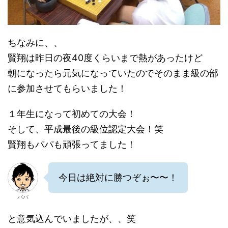
ちなみに、、
賢翔は昨日の夜40度くらいまで熱があったけど
朝になったら元気になっていたのでそのまま級の部
に参加させてもらいました！
１年生になって初めての大会！
そして、平成最後の級位認定大会！笑
賢翔もパパも頑張ってました！
今日は絶対に勝つぞぉ〜〜！
パパ
と意気込んでいましたが、、笑