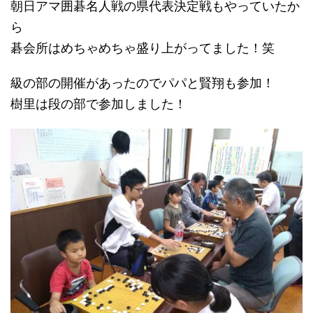
朝日アマ囲碁名人戦の県代表決定戦もやっていたか
ら
碁会所はめちゃめちゃ盛り上がってました！笑
級の部の開催があったのでパパと賢翔も参加！
樹里は段の部で参加しました！