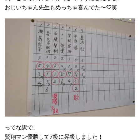
おじいちゃん先生もめっちゃ喜んでた〜♡笑
ってな訳で、
賢翔マン優勝して7級に昇級しました！