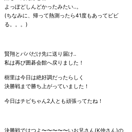
よっぽどしんどかったみたい‥。
(ちなみに、帰って熱測ったら41度もあってビビ
る。。。)
賢翔とパパだけ先に送り届け‥
私は再び囲碁会館へ戻りました！
樹里は今日は絶好調だったらしく
決勝戦まで勝ち上がっていました！
今日はチビちゃん2人とも頑張ってたね！
決勝戦ではつよ〜〜〜〜〜いお兄さん(K仲さん)の