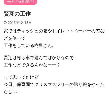
Kento＊保育園LIFE
賢翔の工作
2015年12月3日
家ではティッシュの箱やトイレットペーパーの芯な
どを使って
工作をしている樹里さん。
賢翔は専ら車で遊んでばかりなので
工作などできるんかなーー？
って思ってたけど
今日、保育園でクリスマスツリーの貼り絵をやった
らしい！