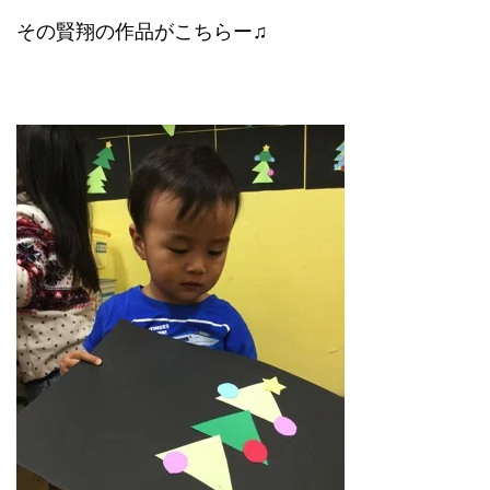
その賢翔の作品がこちらー♫