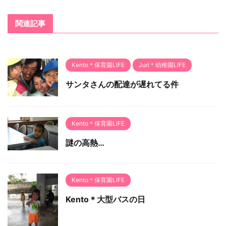
関連記事
Kento＊保育園LIFE
Juri＊幼稚園LIFE
サンタさんの配達が遅れてる件
Kento＊保育園LIFE
謎の高熱…
Kento＊保育園LIFE
Kento＊大型バスの日