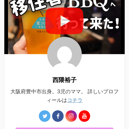
西隈裕子
大阪府豊中市出身。3児のママ。 詳しいプロフ
ィールは
コチラ