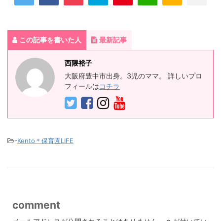
この記事を書いた人
最新記事
西隈裕子
大阪府豊中市出身。3児のママ。 詳しいプロ
フィールは
コチラ
-
Kento＊保育園LIFE
comment