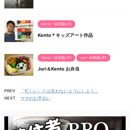
Kento＊保育園LIFE
Kento＊キッズアート作品
Kento＊保育園LIFE
Juri＊幼稚園LIFE
Juri＆Kento お弁当
PREV
「忙しい」とは言わないようにしよう…
NEXT
ママのお手伝い