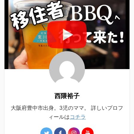
西隈裕子
大阪府豊中市出身。3児のママ。 詳しいプロフ
ィールは
コチラ