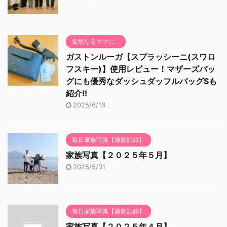
徒然なるママに…
ガストンルーガ【スプラッシーニ(スワロ
フスキー)】使用レビュー！マザーズバッ
グにも優秀なダッシュダッフルバッグSも
紹介!!
2025/6/18
毎日家族写真【撮影記録】
家族写真【２０２５年５月】
2025/5/31
毎日家族写真【撮影記録】
家族写真【２０２５年４月】