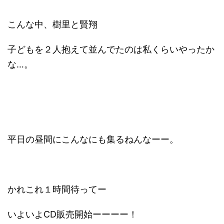
こんな中、樹里と賢翔
子どもを２人抱えて並んでたのは私くらいやったか
な…。
平日の昼間にこんなにも集るねんなーー。
かれこれ１時間待ってー
いよいよCD販売開始ーーーー！