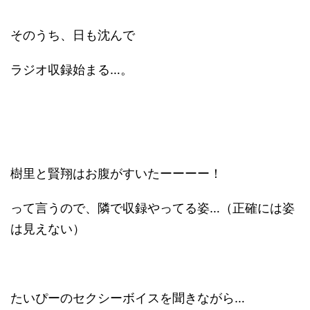
そのうち、日も沈んで
ラジオ収録始まる…。
樹里と賢翔はお腹がすいたーーーー！
って言うので、隣で収録やってる姿…（正確には姿
は見えない）
たいぴーのセクシーボイスを聞きながら…