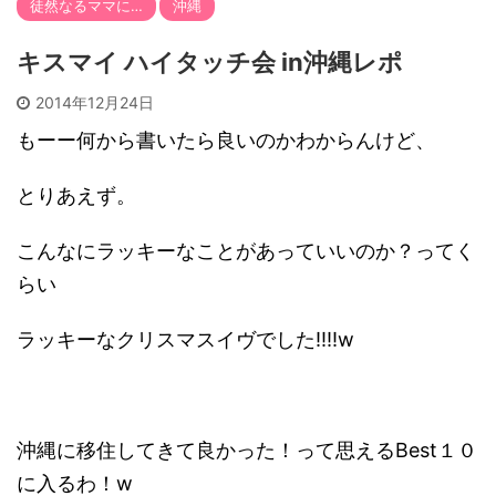
徒然なるママに…
沖縄
キスマイ ハイタッチ会 in沖縄レポ
2014年12月24日
もーー何から書いたら良いのかわからんけど、
とりあえず。
こんなにラッキーなことがあっていいのか？ってく
らい
ラッキーなクリスマスイヴでした!!!!w
沖縄に移住してきて良かった！って思えるBest１０
に入るわ！w