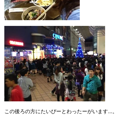
この後ろの方にたいぴーとわったーがいます…。