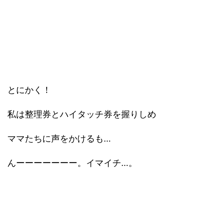
とにかく！
私は整理券とハイタッチ券を握りしめ
ママたちに声をかけるも…
んーーーーーーー。イマイチ…。