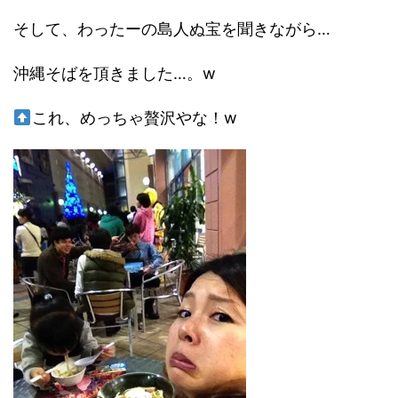
そして、わったーの島人ぬ宝を聞きながら…
沖縄そばを頂きました…。w
これ、めっちゃ贅沢やな！w