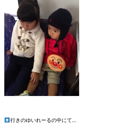
行きのゆいれーるの中にて…