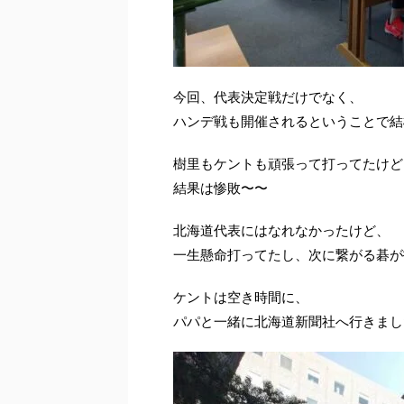
今回、代表決定戦だけでなく、
ハンデ戦も開催されるということで結
樹里もケントも頑張って打ってたけど
結果は惨敗〜〜
北海道代表にはなれなかったけど、
一生懸命打ってたし、次に繋がる碁が
ケントは空き時間に、
パパと一緒に北海道新聞社へ行きまし