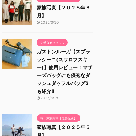
家族写真【２０２５年６
月】
2025/6/30
徒然なるママに…
ガストンルーガ【スプラ
ッシーニ(スワロフスキ
ー)】使用レビュー！マザ
ーズバッグにも優秀なダ
ッシュダッフルバッグS
も紹介!!
2025/6/18
毎日家族写真【撮影記録】
家族写真【２０２５年５
月】