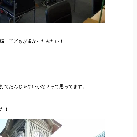
構、子どもが多かったみたい！
、
打てたんじゃないかな？って思ってます。
た！