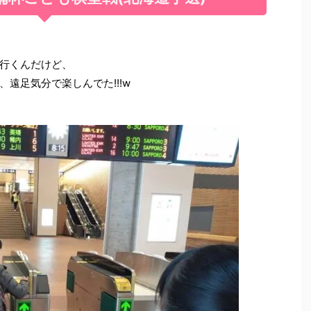
行くんだけど、
遠足気分で楽しんでた!!!w