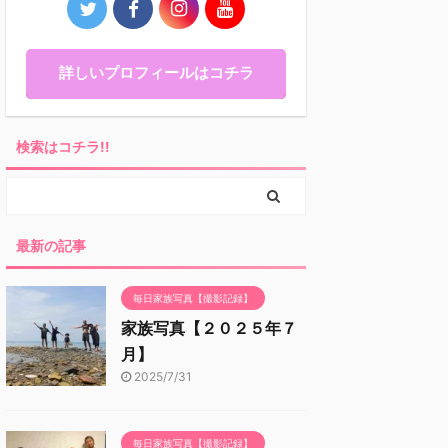
詳しいプロフィールはコチラ
検索はコチラ!!
最新の記事
毎日家族写真【撮影記録】
家族写真【２０２５年７
月】
2025/7/31
毎日家族写真【撮影記録】