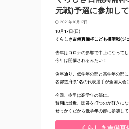
元戦)予選に参加して
2021年10月17日
10月17日(日)
くらしき吉備真備杯こども棋聖戦(ジ
去年はコロナの影響で中止になってし
今年は開催されるみたい！
例年通り、低学年の部と高学年の部に
各都道府県1名の代表選手が全国大会
今回、樹里は高学年の部に。
賢翔は最近、囲碁を打つのが好きにな
せっかくだから低学年の部に参加して
くらしき吉備真