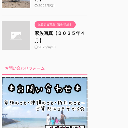
2025/5/31
毎日家族写真【撮影記録】
家族写真【２０２５年４
月】
2025/4/30
お問い合わせフォーム