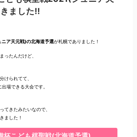
きました!!
ュニア天元戦)の北海道予選
が札幌でありました！
まったんだけど、
分けられてて、
に出場できる大会です。
ってきたみたいなので、
きました！
備杯こども棋聖戦(北海道予選)