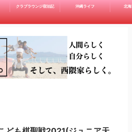
クラブラウンジ宿泊記
沖縄ライフ
北海
ども棋聖戦2021(ジュニア天