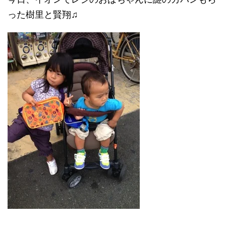
った樹里と賢翔♫