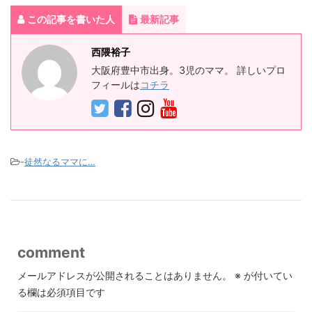
この記事を書いた人
最新記事
西隈裕子
大阪府豊中市出身。3児のママ。 詳しいプロ
フィールは
コチラ
-
徒然なるママに…
comment
メールアドレスが公開されることはありません。
※
が付いてい
る欄は必須項目です