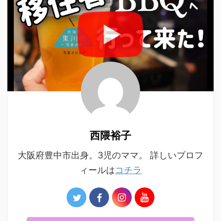
西隈裕子
大阪府豊中市出身。3児のママ。 詳しいプロフ
ィールは
コチラ