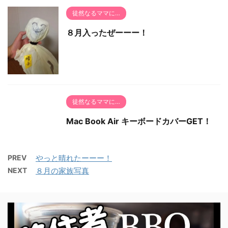
徒然なるママに…
８月入ったぜーーー！
徒然なるママに…
Mac Book Air キーボードカバーGET！
PREV
やっと晴れたーーー！
NEXT
８月の家族写真