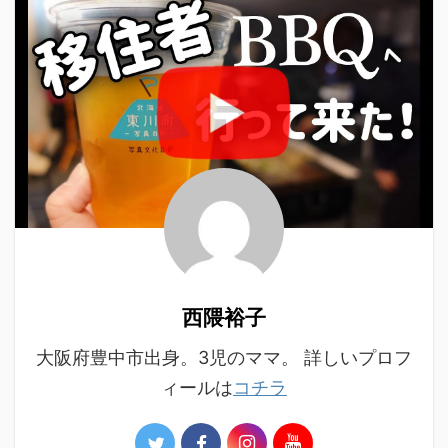
西隈裕子
大阪府豊中市出身。3児のママ。 詳しいプロフ
ィールは
コチラ