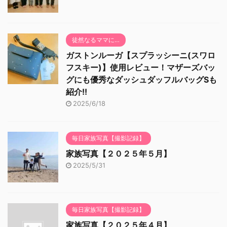
徒然なるママに…
ガストンルーガ【スプラッシーニ(スワロ
フスキー)】使用レビュー！マザーズバッ
グにも優秀なダッシュダッフルバッグSも
紹介!!
2025/6/18
毎日家族写真【撮影記録】
家族写真【２０２５年５月】
2025/5/31
毎日家族写真【撮影記録】
家族写真【２０２５年４月】