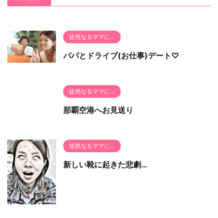
徒然なるママに…
パパとドライブ(お仕事)デート♡
徒然なるママに…
那覇空港へお見送り
徒然なるママに…
新しい靴に起きた悲劇…