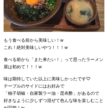
もう食べる前から美味しい！w
これ！絶対美味しいやつ！！！w
食べる前から「また来たい！」って思ったラーメン
屋は初めて！！！w
味は期待していた以上に美味しかったです♡
テーブルのサイドにはお好みで
「柚子胡椒・自家製ラー油・昆布酢」があるので
好きなように少しずつ混ぜて色んな味を楽しむこと
が可能！w