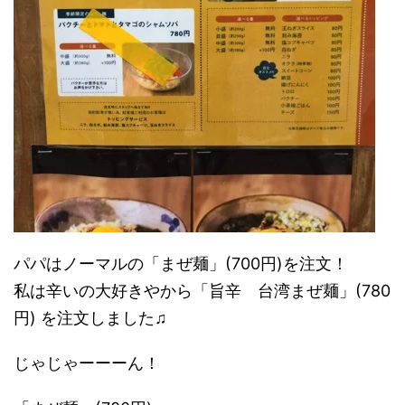
パパはノーマルの「まぜ麺」(700円)を注文！
私は辛いの大好きやから「旨辛 台湾まぜ麺」(780
円) を注文しました♫
じゃじゃーーーん！