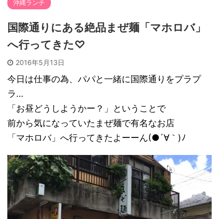
沖縄ランチ
国際通りにある絶品まぜ麺「マホロバ」
へ行ってきた♡
2016年5月13日
今日は仕事の為、パパと一緒に国際通りをプラプ
ラ…
「お昼どうしようかー？」ということで
前から気になっていたまぜ麺で有名なお店
「マホロバ」へ行ってきたよーーん(●´∀｀)ﾉ