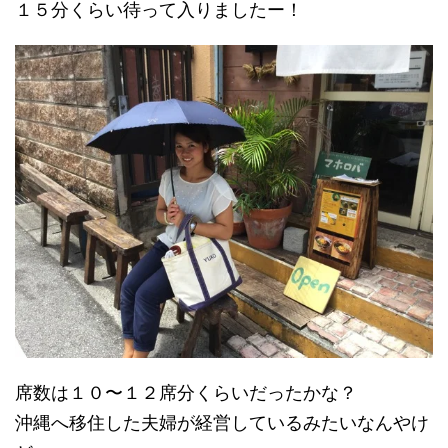
１５分くらい待って入りましたー！
席数は１０〜１２席分くらいだったかな？
沖縄へ移住した夫婦が経営しているみたいなんやけ