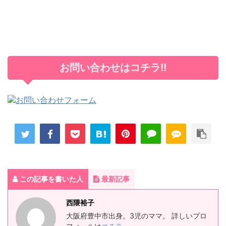
お問い合わせはコチラ!!
この記事を書いた人
最新記事
西隈裕子
大阪府豊中市出身。3児のママ。 詳しいプロ