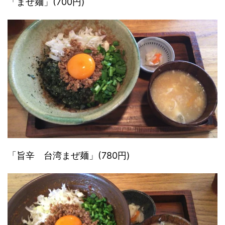
「まぜ麺」(700円)
「旨辛 台湾まぜ麺」(780円)