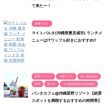
て来たー！
沖縄ランチ
マイトパルタ(沖縄県豊見城市) ランチメ
ニューは!?ワッフル好きにおすすめ!!
星野リゾート
沖縄ランチ
食い倒れ記録
沖縄
星のや
その他個性的な宿泊施設
バンタカフェ@沖縄星野リゾート【絶景
スポットを満喫するおすすめの時間帯】