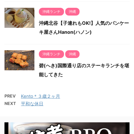
沖縄ランチ
沖縄
沖縄北谷【子連れもOK!】人気のパンケー
キ屋さんHanon(ハノン)
沖縄ランチ
沖縄
碧(へき)国際通り店のステーキランチを堪
能してきた
PREV
Kento＊３歳２ヶ月
NEXT
平和な休日