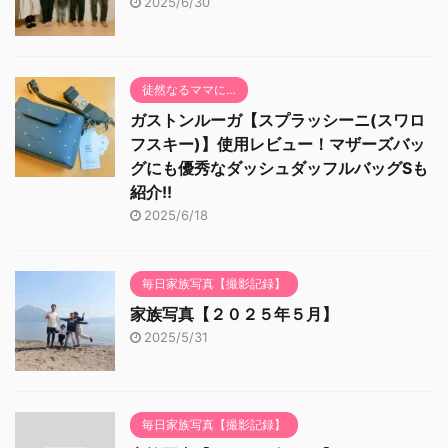
2025/6/30
徒然なるママに…
ガストンルーガ【スプラッシーニ(スワロ
フスキー)】使用レビュー！マザーズバッ
グにも優秀なダッシュダッフルバッグSも
紹介!!
2025/6/18
毎日家族写真【撮影記録】
家族写真【２０２５年５月】
2025/5/31
毎日家族写真【撮影記録】