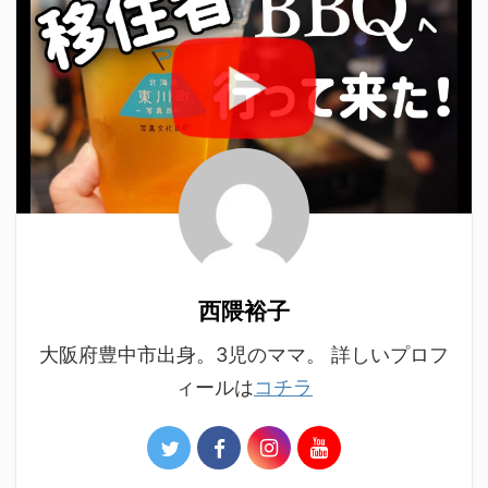
西隈裕子
大阪府豊中市出身。3児のママ。 詳しいプロフ
ィールは
コチラ