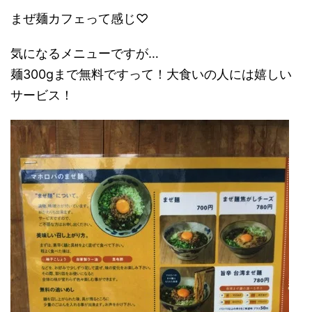
まぜ麺カフェって感じ♡
気になるメニューですが…
麺300gまで無料ですって！大食いの人には嬉しい
サービス！