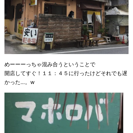
めーーーっちゃ混み合うということで
開店してすぐ！１１：４５に行ったけどそれでも遅
かった…。w