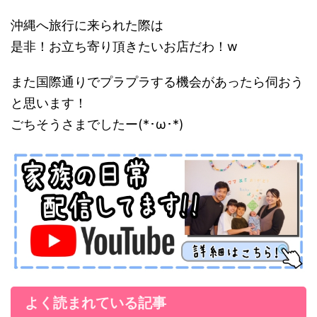
沖縄へ旅行に来られた際は
是非！お立ち寄り頂きたいお店だわ！w
また国際通りでプラプラする機会があったら伺おう
と思います！
ごちそうさまでしたー(*･ω･*)
よく読まれている記事