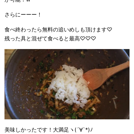
さらにーーー！
食べ終わったら無料の追いめしも頂けます♡
残った具と混ぜて食べると最高♡♡♡
美味しかったです！大満足ヽ(´∀`*)ﾉ