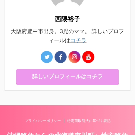
西隈裕子
大阪府豊中市出身。3児のママ。 詳しいプロフ
ィールは
コチラ
詳しいプロフィールはコチラ
プライバシーポリシー
特定商取引法に基づく表記