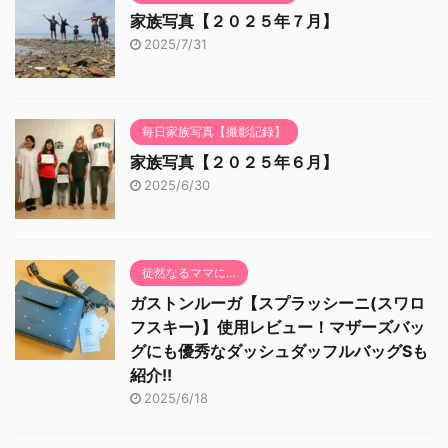
家族写真【２０２５年７月】
2025/7/31
毎日家族写真【撮影記録】
家族写真【２０２５年６月】
2025/6/30
徒然なるママに…
ガストンルーガ【スプラッシーニ(スワロ
フスキー)】使用レビュー！マザーズバッ
グにも優秀なダッシュダッフルバッグSも
紹介!!
2025/6/18