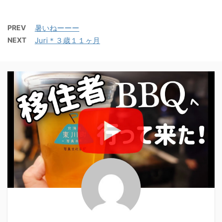
PREV
暑いねーーー
NEXT
Juri＊３歳１１ヶ月