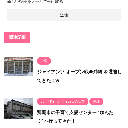
新しい投稿をメールで受け取る
関連記事
沖縄
ジャイアンツ オープン戦＠沖縄 を堪能し
てきた！w
Juri＊Kento＊Hayatoの日常
沖縄
那覇市の子育て支援センター “ゆんた
く”へ行ってきた！