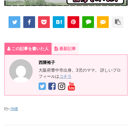
この記事を書いた人
最新記事
西隈裕子
大阪府豊中市出身。3児のママ。 詳しいプロ
フィールは
コチラ
-
沖縄