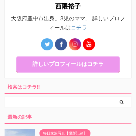
西隈裕子
大阪府豊中市出身。3児のママ。 詳しいプロフ
ィールは
コチラ
詳しいプロフィールはコチラ
検索はコチラ!!
最新の記事
毎日家族写真【撮影記録】