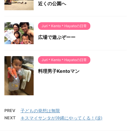
近くの公園へ
Juri＊Kento＊Hayatoの日常
広場で遊ぶぞーー
Juri＊Kento＊Hayatoの日常
料理男子Kentoマン
PREV
子どもの発想は無限
NEXT
キスマイサンタが沖縄にやってくる！(涙)