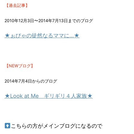
【過去記事】
2010年12月3日〜2014年7月13日までのブログ
★ぉびゃの徒然なるママに…★
【NEWブログ】
2014年7月4日からのブログ
★Look at Me ギリギリ４人家族★
こちらの方がメインブログになるので