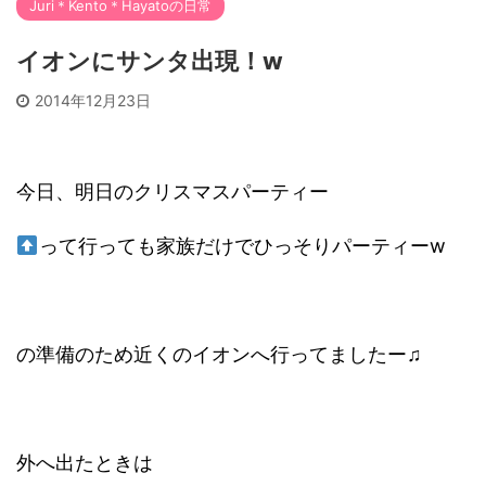
Juri＊Kento＊Hayatoの日常
イオンにサンタ出現！w
2014年12月23日
今日、明日のクリスマスパーティー
って行っても家族だけでひっそりパーティーw
の準備のため近くのイオンへ行ってましたー♫
外へ出たときは