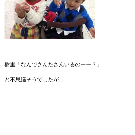
樹里「なんでさんたさんいるのーー？」
と不思議そうでしたが…。