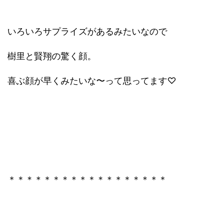
いろいろサプライズがあるみたいなので
樹里と賢翔の驚く顔。
喜ぶ顔が早くみたいな〜って思ってます♡
＊＊＊＊＊＊＊＊＊＊＊＊＊＊＊＊＊＊