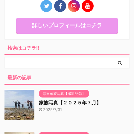
詳しいプロフィールはコチラ
検索はコチラ!!
最新の記事
毎日家族写真【撮影記録】
家族写真【２０２５年７月】
2025/7/31