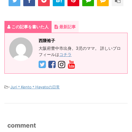
この記事を書いた人
最新記事
西隈裕子
大阪府豊中市出身。3児のママ。 詳しいプロ
フィールは
コチラ
-
Juri＊Kento＊Hayatoの日常
comment