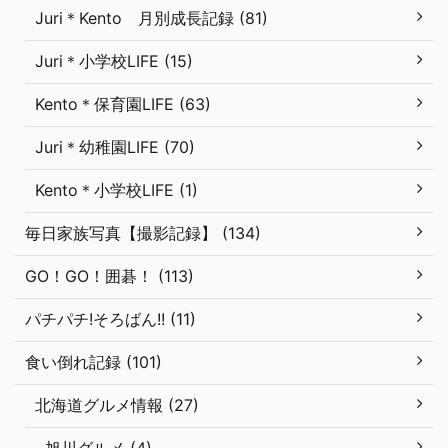
Juri＊Kento 月別成長記録 (81)
Juri＊小学校LIFE (15)
Kento＊保育園LIFE (63)
Juri＊幼稚園LIFE (70)
Kento＊小学校LIFE (1)
毎日家族写真【撮影記録】 (134)
GO！GO！囲碁！ (113)
パチパチ!そろばん!! (11)
食い倒れ記録 (101)
北海道グルメ情報 (27)