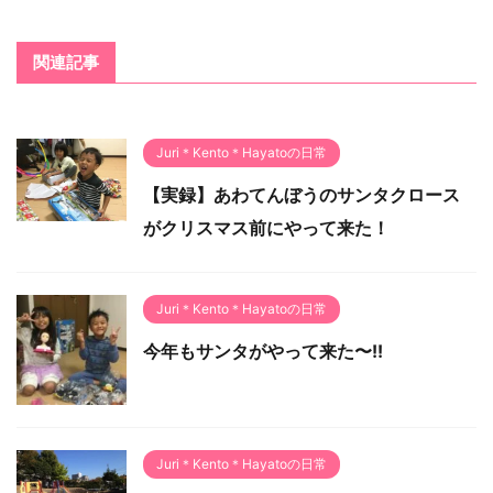
関連記事
Juri＊Kento＊Hayatoの日常
【実録】あわてんぼうのサンタクロース
がクリスマス前にやって来た！
Juri＊Kento＊Hayatoの日常
今年もサンタがやって来た〜!!
Juri＊Kento＊Hayatoの日常