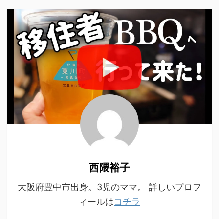
西隈裕子
大阪府豊中市出身。3児のママ。 詳しいプロフ
ィールは
コチラ