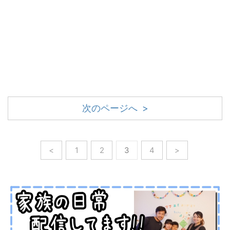
次のページへ >
<
1
2
3
4
>