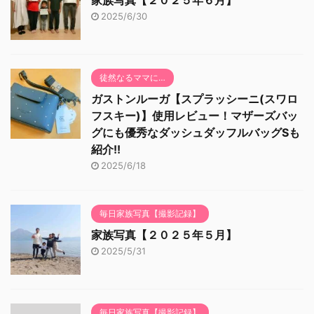
家族写真【２０２５年６月】
2025/6/30
徒然なるママに…
ガストンルーガ【スプラッシーニ(スワロ
フスキー)】使用レビュー！マザーズバッ
グにも優秀なダッシュダッフルバッグSも
紹介!!
2025/6/18
毎日家族写真【撮影記録】
家族写真【２０２５年５月】
2025/5/31
毎日家族写真【撮影記録】