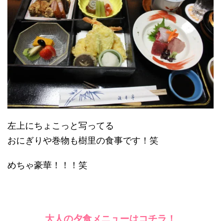
左上にちょこっと写ってる
おにぎりや巻物も樹里の食事です！笑
めちゃ豪華！！！笑
大人の夕食メニューはコチラ！