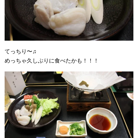
てっちり〜♫
めっちゃ久しぶりに食べたかも！！！