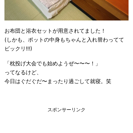
お布団と浴衣セットが用意されてました！
(しかも、ポットの中身もちゃんと入れ替わってて
ビックリ!!!)
「枕投げ大会でも始めようぜ〜〜〜！」
ってなるけど、
今日はぐだぐだ〜まったり過ごして就寝。笑
スポンサーリンク