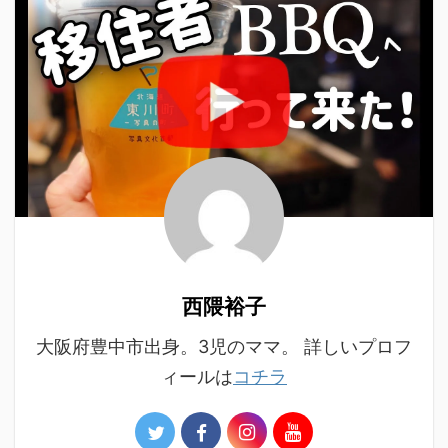
西隈裕子
大阪府豊中市出身。3児のママ。 詳しいプロフ
ィールは
コチラ