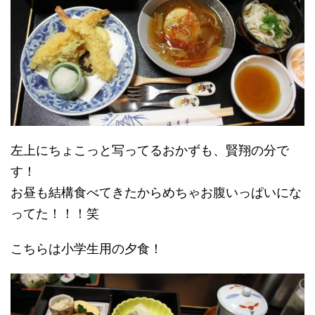
左上にちょこっと写ってるおかずも、賢翔の分で
す！
お昼も結構食べてきたからめちゃお腹いっぱいにな
ってた！！！笑
こちらは小学生用の夕食！