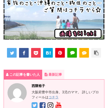
この記事を書いた人
最新記事
西隈裕子
大阪府豊中市出身。3児のママ。 詳しいプロ
フィールは
コチラ