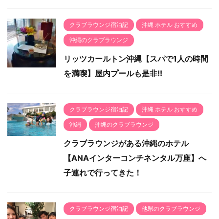
クラブラウンジ宿泊記
沖縄 ホテル おすすめ
沖縄のクラブラウンジ
リッツカールトン沖縄【スパで1人の時間
を満喫】屋内プールも是非!!
クラブラウンジ宿泊記
沖縄 ホテル おすすめ
沖縄
沖縄のクラブラウンジ
クラブラウンジがある沖縄のホテル
【ANAインターコンチネンタル万座】へ
子連れで行ってきた！
クラブラウンジ宿泊記
他県のクラブラウンジ