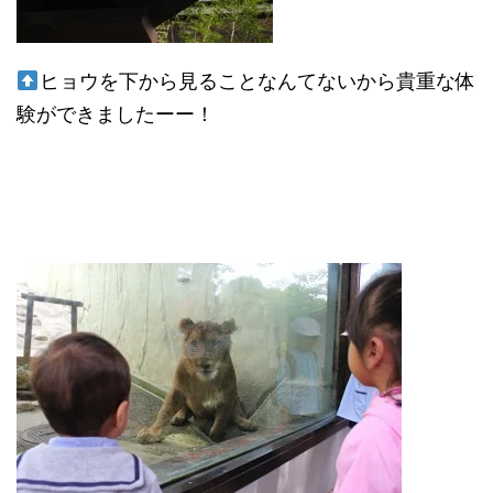
ヒョウを下から見ることなんてないから貴重な体
験ができましたーー！