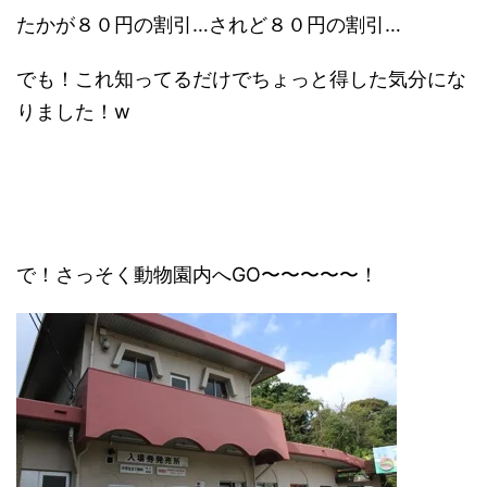
たかが８０円の割引…されど８０円の割引…
でも！これ知ってるだけでちょっと得した気分にな
りました！w
で！さっそく動物園内へGO〜〜〜〜〜！