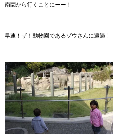
南園から行くことにーー！
早速！ザ！動物園であるゾウさんに遭遇！