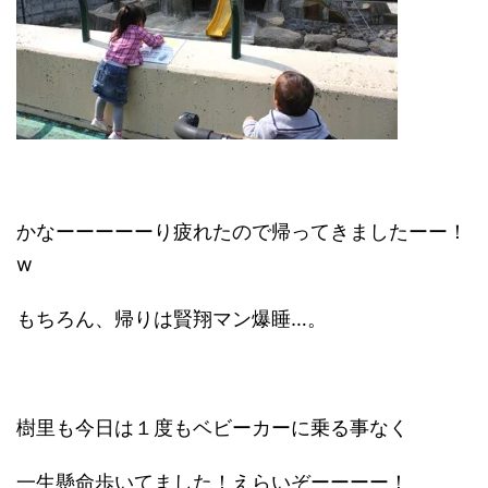
かなーーーーーり疲れたので帰ってきましたーー！
w
もちろん、帰りは賢翔マン爆睡…。
樹里も今日は１度もベビーカーに乗る事なく
一生懸命歩いてました！えらいぞーーーー！