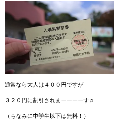
通常なら大人は４００円ですが
３２０円に割引されまーーーーす♫
（ちなみに中学生以下は無料！）