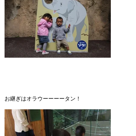
お継ぎはオラウーーーータン！