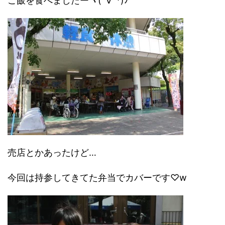
ご飯を食べましたーヽ(´∀`*)ﾉ
売店とかあったけど…
今回は持参してきてた弁当でカバーです♡w