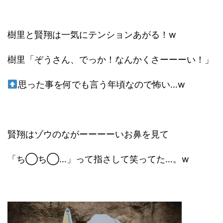
樹里と賢翔は一気にテンションあがる！w
樹里「ぞうさん、でっか！なんかくさーーーい！」
思った事を何でも言う年頃なので怖い…w
賢翔はゾウのながーーーーいお鼻を見て
「ち◯ち◯…」って指さして笑ってた…。w