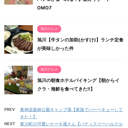
OMO7
旭川グルメ
旭川【牛タンの加助(かすけ)】ランチ定食
が美味しかった件
旭川グルメ
旭川の朝食ホテルバイキング【朝からイ
クラ・海鮮を食べてきた!!】
PREV
東神楽森林公園キャンプ場【家族でバーベキューして
きた！】
NEXT
東川町の可愛いケーキ屋さん【パティスリーハルクル