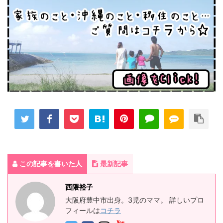
この記事を書いた人
最新記事
西隈裕子
大阪府豊中市出身。3児のママ。 詳しいプロ
フィールは
コチラ