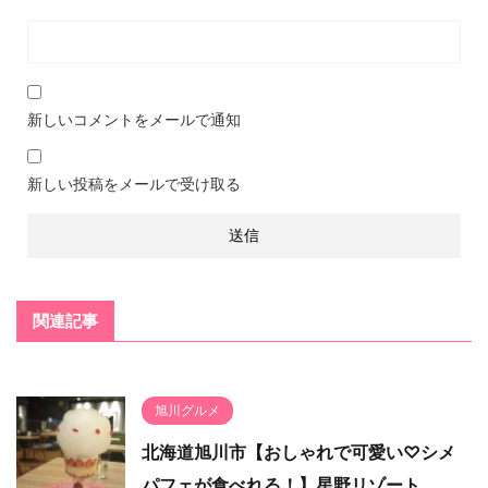
新しいコメントをメールで通知
新しい投稿をメールで受け取る
関連記事
旭川グルメ
北海道旭川市【おしゃれで可愛い♡シメ
パフェが食べれる！】星野リゾート