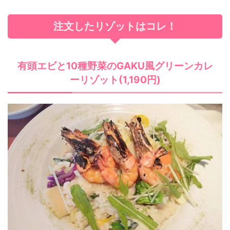
注文したリゾットはコレ！
有頭エビと10種野菜のGAKU風グリーンカレ
ーリゾット(1,190円)