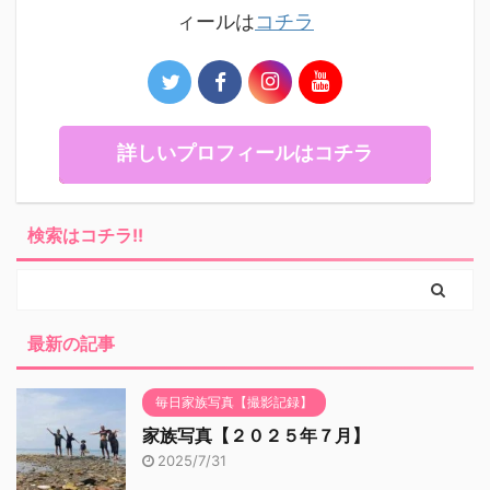
ィールは
コチラ
詳しいプロフィールはコチラ
検索はコチラ!!
最新の記事
毎日家族写真【撮影記録】
家族写真【２０２５年７月】
2025/7/31