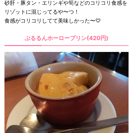
砂肝・豚タン・エリンギや筍などのコリコリ食感を
リゾットに混じってるや〜つ！
食感がコリコリしてて美味しかった〜♡
ぷるるんホーロープリン(420円)