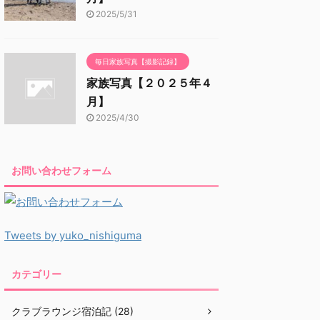
2025/5/31
毎日家族写真【撮影記録】
家族写真【２０２５年４
月】
2025/4/30
お問い合わせフォーム
Tweets by yuko_nishiguma
カテゴリー
クラブラウンジ宿泊記 (28)