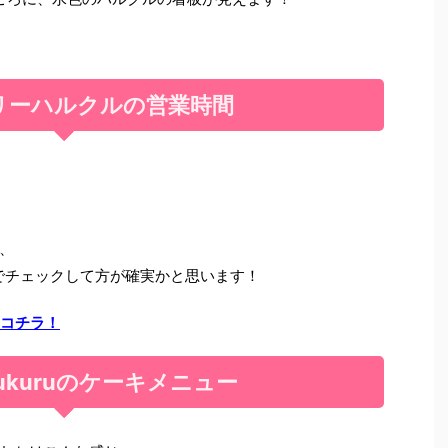
リーハルクルの営業時間
、
ラムでチェックして方が確実かと思います！
mはコチラ！
ukuruのケーキメニュー