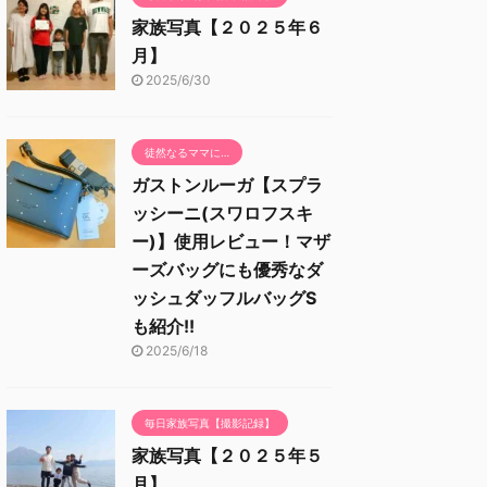
家族写真【２０２５年６
月】
2025/6/30
徒然なるママに…
ガストンルーガ【スプラ
ッシーニ(スワロフスキ
ー)】使用レビュー！マザ
ーズバッグにも優秀なダ
ッシュダッフルバッグS
も紹介!!
2025/6/18
毎日家族写真【撮影記録】
家族写真【２０２５年５
月】