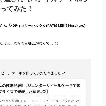
へ行ってみた！
ティスリーハルクル(PATISSERIE Harukuru)』
たけど、なかなか機会がなくて‥。笑
リビールケーキを作っていただきました♡
んの性別発表!!【ジェンダーリビールケーキで家
プライズで発表した結果‥♡】
の性別が判明したら、 ぜーーーったいにやって見たかった
ダーリビールケーキ！】 ジェンダーリビールケーキって、