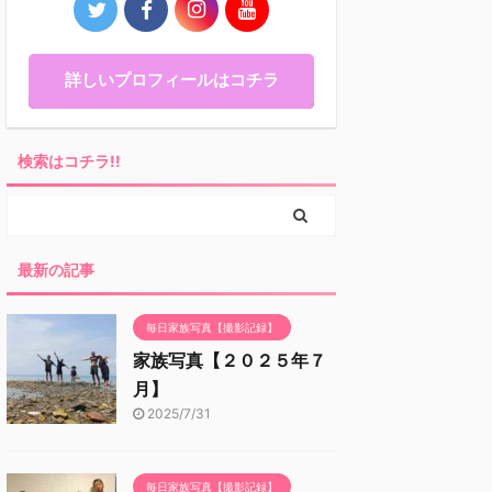
詳しいプロフィールはコチラ
検索はコチラ!!
最新の記事
毎日家族写真【撮影記録】
家族写真【２０２５年７
月】
2025/7/31
毎日家族写真【撮影記録】