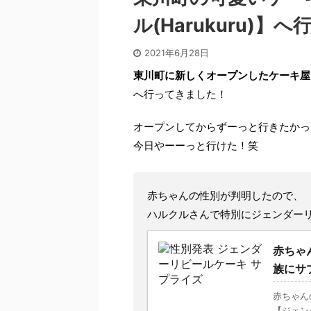
ル(Harukuru)】
2021年6月28日
東川町に新しくオープンしたケーキ屋さん『パ
へ行ってきました！
オープンしてからずーっと行きたかっ
今日やーーっと行けた！笑
赤ちゃんの性別が判明したので、
ハルクルさんで特別にジェンダー
赤ちゃ
族にサ
赤ちゃん
【ジェン