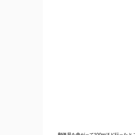
郵便局を曲がって100mほど行った