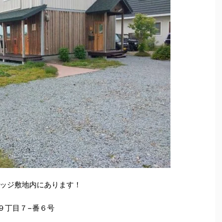
ッジ敷地内にあります！
町９丁目７−番６号