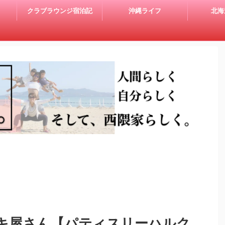
クラブラウンジ宿泊記
沖縄ライフ
北海
キ屋さん【パティスリーハルク