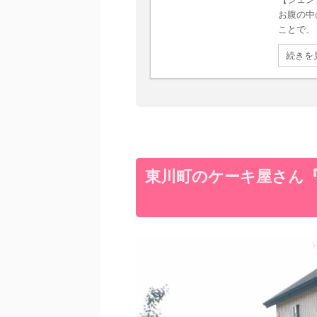
お腹の中
ことで、 ア
続きを
東川町のケーキ屋さん『h