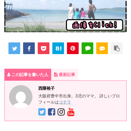
この記事を書いた人
最新記事
西隈裕子
大阪府豊中市出身。3児のママ。 詳しいプロ
フィールは
コチラ