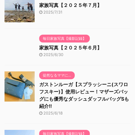
家族写真【２０２５年７月】
2025/7/31
毎日家族写真【撮影記録】
家族写真【２０２５年６月】
2025/6/30
徒然なるママに…
ガストンルーガ【スプラッシーニ(スワロ
フスキー)】使用レビュー！マザーズバッ
グにも優秀なダッシュダッフルバッグSも
紹介!!
2025/6/18
毎日家族写真【撮影記録】