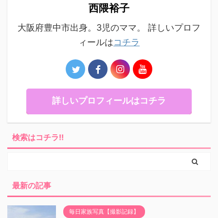
西隈裕子
大阪府豊中市出身。3児のママ。 詳しいプロフ
ィールは
コチラ
詳しいプロフィールはコチラ
検索はコチラ!!
最新の記事
毎日家族写真【撮影記録】