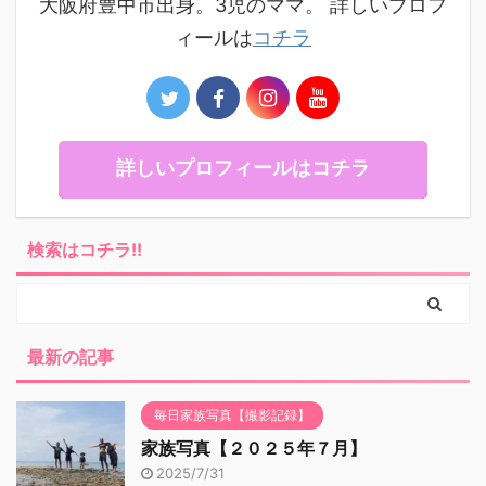
大阪府豊中市出身。3児のママ。 詳しいプロフ
ィールは
コチラ
詳しいプロフィールはコチラ
検索はコチラ!!
最新の記事
毎日家族写真【撮影記録】
家族写真【２０２５年７月】
2025/7/31