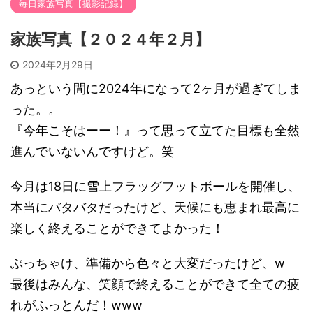
毎日家族写真【撮影記録】
家族写真【２０２４年２月】
2024年2月29日
あっという間に2024年になって2ヶ月が過ぎてしま
った。。
『今年こそはーー！』って思って立てた目標も全然
進んでいないんですけど。笑
今月は18日に雪上フラッグフットボールを開催し、
本当にバタバタだったけど、天候にも恵まれ最高に
楽しく終えることができてよかった！
ぶっちゃけ、準備から色々と大変だったけど、w
最後はみんな、笑顔で終えることができて全ての疲
れがふっとんだ！www