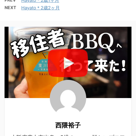
Hayato＊2歳1ヶ月
NEXT
Hayato＊2歳2ヶ月
西隈裕子