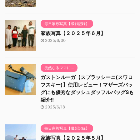
毎日家族写真【撮影記録】
家族写真【２０２５年６月】
2025/6/30
徒然なるママに…
ガストンルーガ【スプラッシーニ(スワロ
フスキー)】使用レビュー！マザーズバッ
グにも優秀なダッシュダッフルバッグSも
紹介!!
2025/6/18
毎日家族写真【撮影記録】
家族写真【２０２５年５月】