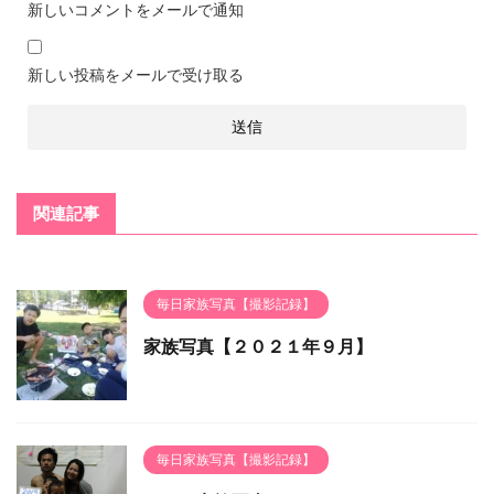
新しいコメントをメールで通知
新しい投稿をメールで受け取る
関連記事
毎日家族写真【撮影記録】
家族写真【２０２１年９月】
毎日家族写真【撮影記録】