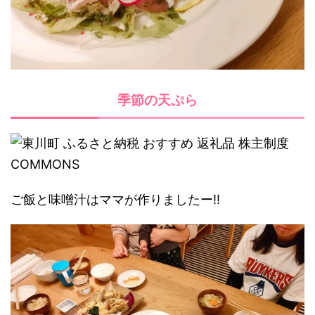
季節の天ぷら
ご飯と味噌汁はママが作りましたー!!