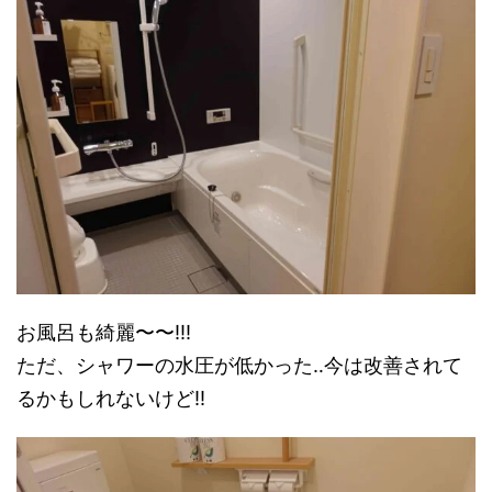
お風呂も綺麗〜〜!!!
ただ、シャワーの水圧が低かった‥今は改善されて
るかもしれないけど!!