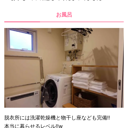
お風呂
脱衣所には洗濯乾燥機と物干し座なども完備!!
本当に暮らせるレベル!!w