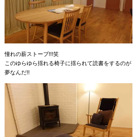
憧れの薪ストーブ!!!笑
このゆらゆら揺れる椅子に揺られて読書をするのが
夢なんだ!!