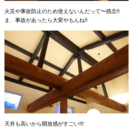
火災や事故防止のため使えないんだって〜残念!!
ま、事故があったら大変やもんね!!
天井も高いから開放感がすごい!!!