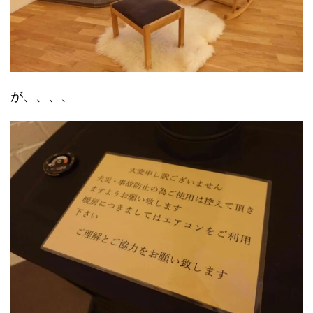
が、、、、