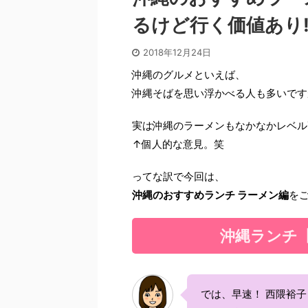
るけど行く価値あり!
2018年12月24日
沖縄のグルメといえば、
沖縄そばを思い浮かべる人も多いです
実は沖縄のラーメンもなかなかレベル
↑個人的な意見。笑
ってな訳で今回は、
沖縄のおすすめランチ ラーメン編
をご
沖縄ランチ
では、早速！ 西隈裕