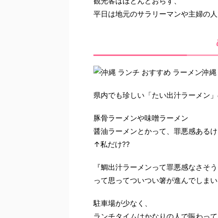
観光客はほとんどおらず、
平日は地元のサラリーマンや主婦の人
県内でも珍しい「たい出汁ラーメン」
豚骨ラーメンや味噌ラーメン
醤油ラーメンとかって、罪悪感あるけ
↑私だけ??
『鯛出汁ラーメンって罪悪感なさそう〜
って思ってついつい箸が進んでしまい
駐車場が少なく、
ランチタイムはかなりの人で賑わってい