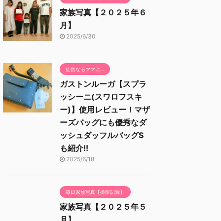
家族写真【２０２５年６
月】
2025/6/30
徒然なるママに…
ガストンルーガ【スプラ
ッシーニ(スワロフスキ
ー)】使用レビュー！マザ
ーズバッグにも優秀なダ
ッシュダッフルバッグS
も紹介!!
2025/6/18
毎日家族写真【撮影記録】
家族写真【２０２５年５
月】