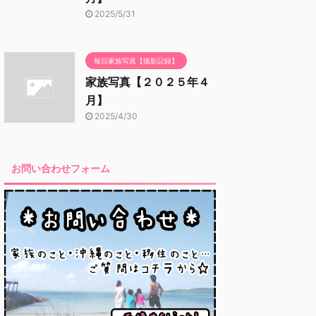
2025/5/31
毎日家族写真【撮影記録】
家族写真【２０２５年４
月】
2025/4/30
お問い合わせフォーム