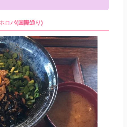
ホロバ(国際通り)