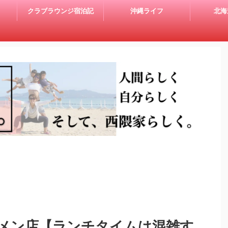
クラブラウンジ宿泊記
沖縄ライフ
北海
メン店【ランチタイムは混雑す