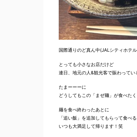
国際通りのど真ん中(JALシティホテ
とっても小さなお店だけど
連日、地元の人&観光客で賑わってい
たまーーーに
どうしてもこの「まぜ麺」が食べたく
麺を食べ終わったあとに
「追い飯」を追加してもらって食べるまぜ
いつも大満足して帰ります！笑