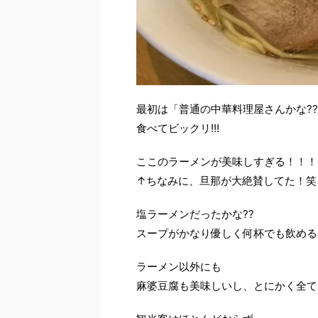
最初は「普通の中華料理屋さんかな?
食べてビックリ!!!
ここのラーメンが美味しすぎる！！！
↑ちなみに、旦那が大絶賛してた！笑
塩ラーメンだったかな??
スープがかなり優しく何杯でも飲める
ラーメン以外にも
麻婆豆腐も美味しいし、とにかく全て