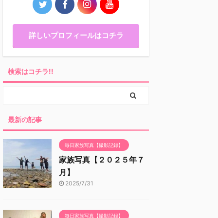
詳しいプロフィールはコチラ
検索はコチラ!!
最新の記事
毎日家族写真【撮影記録】
家族写真【２０２５年７
月】
2025/7/31
毎日家族写真【撮影記録】