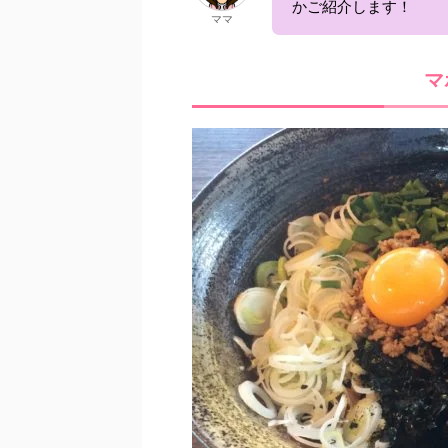
かご紹介します！
ママ
マ