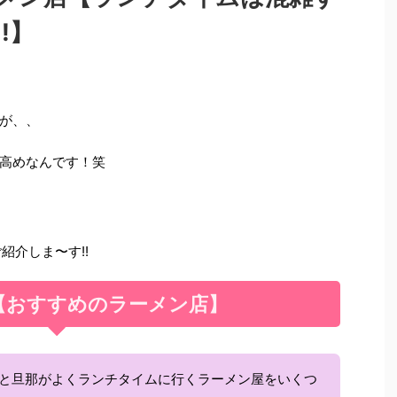
!】
が、、
高めなんです！笑
紹介しま〜す!!
【おすすめのラーメン店】
子と旦那がよくランチタイムに行くラーメン屋をいくつ