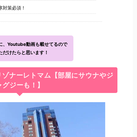
寒対策必須！
、Youtube動画も載せてるので
ただけたらと思います！
リゾナーレトマム【部屋にサウナやジ
ャグジーも！】