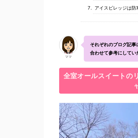
アイスビレッジは防
それぞれのブログ記事に
合わせて参考にしてい
ママ
全室オールスイートの