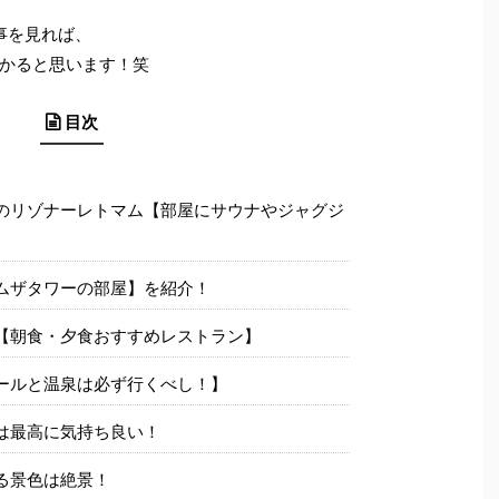
事を見れば、
かると思います！笑
目次
のリゾナーレトマム【部屋にサウナやジャグジ
ムザタワーの部屋】を紹介！
【朝食・夕食おすすめレストラン】
ールと温泉は必ず行くべし！】
は最高に気持ち良い！
る景色は絶景！