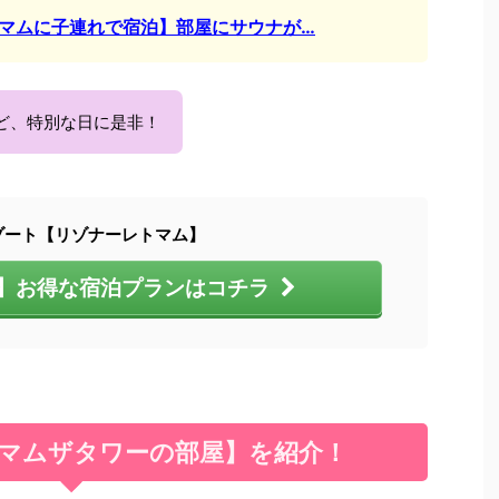
トマムに子連れで宿泊】部屋にサウナが…
ど、特別な日に是非！
ゾート【リゾナーレトマム】
】お得な宿泊プランはコチラ
マムザタワーの部屋】を紹介！