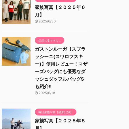
家族写真【２０２５年６
月】
2025/6/30
徒然なるママに…
ガストンルーガ【スプラ
ッシーニ(スワロフスキ
ー)】使用レビュー！マザ
ーズバッグにも優秀なダ
ッシュダッフルバッグS
も紹介!!
2025/6/18
毎日家族写真【撮影記録】
家族写真【２０２５年５
月】