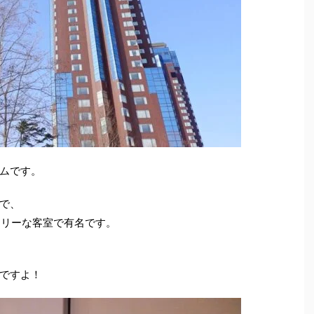
ムです。
で、
アリーな客室で有名です。
ですよ！