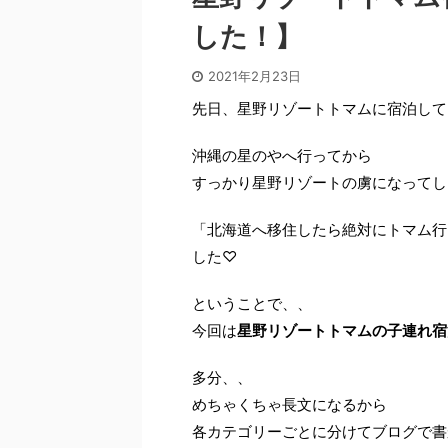
した！】
2021年2月23日
先日、星野リゾートトマムに宿泊して
沖縄の星のやへ行ってから
すっかり星野リゾートの虜になってし
「北海道へ移住したら絶対にトマム行
した♡
ということで、、
今回は
星野リゾートトマムの子連れ宿
多分、、
めちゃくちゃ長文になるから
各カテゴリーごとに分けてブログで書