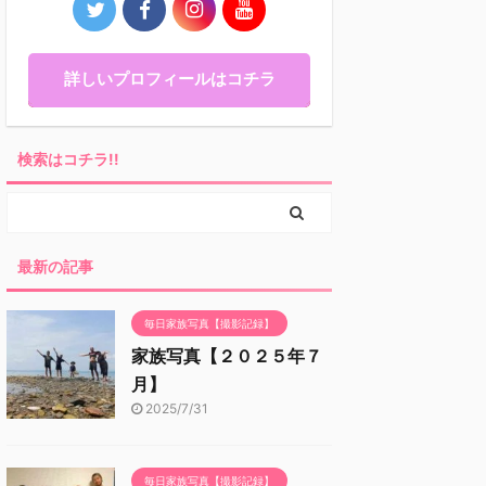
詳しいプロフィールはコチラ
検索はコチラ!!
最新の記事
毎日家族写真【撮影記録】
家族写真【２０２５年７
月】
2025/7/31
毎日家族写真【撮影記録】