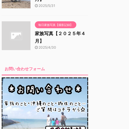
2025/5/31
毎日家族写真【撮影記録】
家族写真【２０２５年４
月】
2025/4/30
お問い合わせフォーム