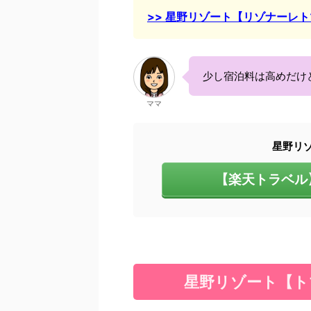
>> 星野リゾート【リゾナーレ
少し宿泊料は高めだけ
ママ
星野リ
【楽天トラベル
星野リゾート【ト